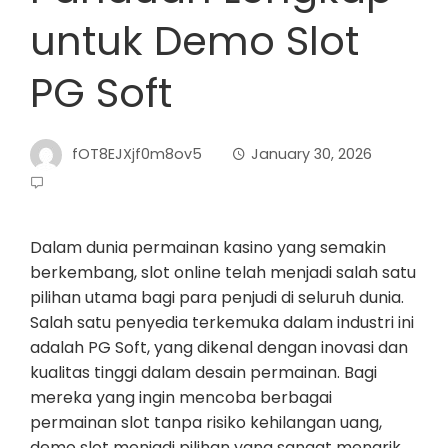
untuk Demo Slot
PG Soft
fOT8EJXjf0m8ov5
January 30, 2026
Dalam dunia permainan kasino yang semakin
berkembang, slot online telah menjadi salah satu
pilihan utama bagi para penjudi di seluruh dunia.
Salah satu penyedia terkemuka dalam industri ini
adalah PG Soft, yang dikenal dengan inovasi dan
kualitas tinggi dalam desain permainan. Bagi
mereka yang ingin mencoba berbagai
permainan slot tanpa risiko kehilangan uang,
demo slot menjadi pilihan yang sangat menarik.