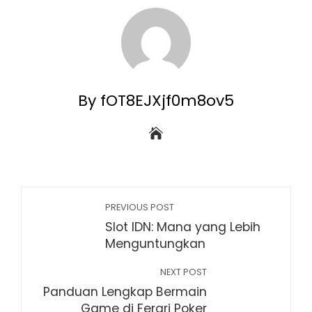
By fOT8EJXjf0m8ov5
PREVIOUS POST
Slot IDN: Mana yang Lebih
Menguntungkan
NEXT POST
Panduan Lengkap Bermain
Game di Ferari Poker