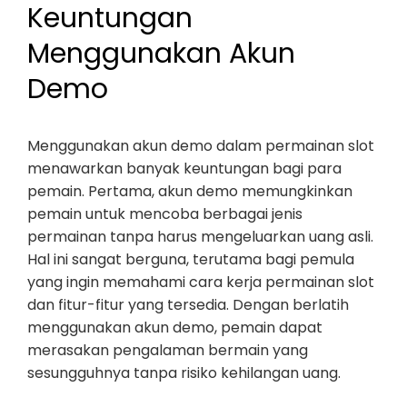
Keuntungan
Menggunakan Akun
Demo
Menggunakan akun demo dalam permainan slot
menawarkan banyak keuntungan bagi para
pemain. Pertama, akun demo memungkinkan
pemain untuk mencoba berbagai jenis
permainan tanpa harus mengeluarkan uang asli.
Hal ini sangat berguna, terutama bagi pemula
yang ingin memahami cara kerja permainan slot
dan fitur-fitur yang tersedia. Dengan berlatih
menggunakan akun demo, pemain dapat
merasakan pengalaman bermain yang
sesungguhnya tanpa risiko kehilangan uang.