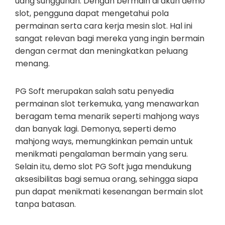
uang sungguhan. Dengan bermain di akun demo
slot, pengguna dapat mengetahui pola
permainan serta cara kerja mesin slot. Hal ini
sangat relevan bagi mereka yang ingin bermain
dengan cermat dan meningkatkan peluang
menang.
PG Soft merupakan salah satu penyedia
permainan slot terkemuka, yang menawarkan
beragam tema menarik seperti mahjong ways
dan banyak lagi. Demonya, seperti demo
mahjong ways, memungkinkan pemain untuk
menikmati pengalaman bermain yang seru.
Selain itu, demo slot PG Soft juga mendukung
aksesibilitas bagi semua orang, sehingga siapa
pun dapat menikmati kesenangan bermain slot
tanpa batasan.