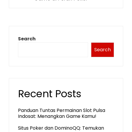
Search
Search
Recent Posts
Panduan Tuntas Permainan Slot Pulsa
Indosat: Menangkan Game Kamu!
Situs Poker dan DominoQQ: Temukan