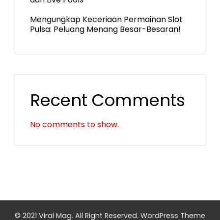
Mengungkap Keceriaan Permainan Slot
Pulsa: Peluang Menang Besar-Besaran!
Recent Comments
No comments to show.
© 2021 Viral Mag. All Right Reserved.
WordPress Theme