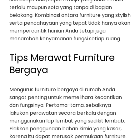
terlalu maupun sofa yang tanpa di bagian
belakang. Kombinasi antara furniture yang stylish
serta pencahayaan yang tepat tidak hanya akan
mempercantik hunian Anda tetapi juga
menambah kenyamanan fungsi setiap ruang.
Tips Merawat Furniture
Bergaya
Mengurus furniture bergaya di rumah Anda
sangat penting untuk memelihara kecantikan
dan fungsinya. Pertama-tama, sebaiknya
lakukan perawatan secara berkala dengan
menggunakan lap lembut yang sedikit lembab.
Elakkan penggunaan bahan kimia yang kasar,
karena itu dapat merusak permukaan furniture.