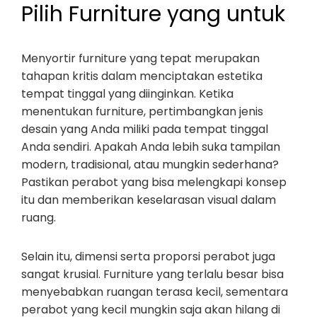
Pilih Furniture yang untuk
Menyortir furniture yang tepat merupakan
tahapan kritis dalam menciptakan estetika
tempat tinggal yang diinginkan. Ketika
menentukan furniture, pertimbangkan jenis
desain yang Anda miliki pada tempat tinggal
Anda sendiri. Apakah Anda lebih suka tampilan
modern, tradisional, atau mungkin sederhana?
Pastikan perabot yang bisa melengkapi konsep
itu dan memberikan keselarasan visual dalam
ruang.
Selain itu, dimensi serta proporsi perabot juga
sangat krusial. Furniture yang terlalu besar bisa
menyebabkan ruangan terasa kecil, sementara
perabot yang kecil mungkin saja akan hilang di