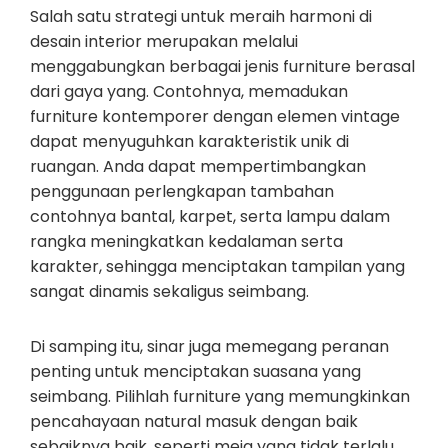
Salah satu strategi untuk meraih harmoni di
desain interior merupakan melalui
menggabungkan berbagai jenis furniture berasal
dari gaya yang. Contohnya, memadukan
furniture kontemporer dengan elemen vintage
dapat menyuguhkan karakteristik unik di
ruangan. Anda dapat mempertimbangkan
penggunaan perlengkapan tambahan
contohnya bantal, karpet, serta lampu dalam
rangka meningkatkan kedalaman serta
karakter, sehingga menciptakan tampilan yang
sangat dinamis sekaligus seimbang.
Di samping itu, sinar juga memegang peranan
penting untuk menciptakan suasana yang
seimbang. Pilihlah furniture yang memungkinkan
pencahayaan natural masuk dengan baik
sebaiknya baik, seperti meja yang tidak terlalu