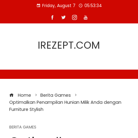
Skip
Friday, August 7
05:53:35
to
content
IREZEPT.COM
Home
Berita Games
Optimalkan Penampilan Hunian Milik Anda dengan
Furniture Stylish
BERITA GAMES