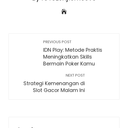
PREVIOUS POST
IDN Play: Metode Praktis
Meningkatkan Skills
Bermain Poker Kamu
NEXT POST
Strategi Kemenangan di
Slot Gacor Malam Ini