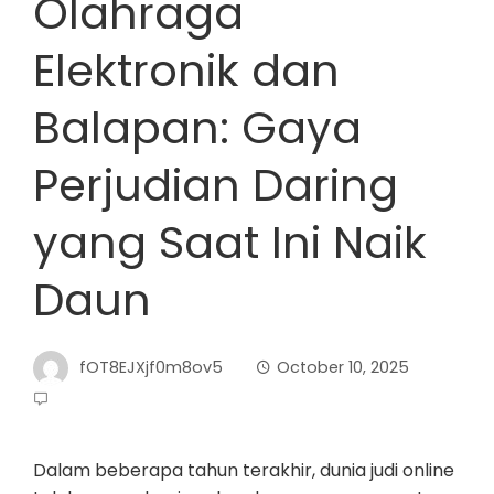
Olahraga
Elektronik dan
Balapan: Gaya
Perjudian Daring
yang Saat Ini Naik
Daun
fOT8EJXjf0m8ov5
October 10, 2025
Dalam beberapa tahun terakhir, dunia judi online