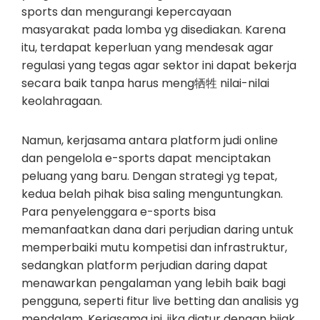
sports dan mengurangi kepercayaan
masyarakat pada lomba yg disediakan. Karena
itu, terdapat keperluan yang mendesak agar
regulasi yang tegas agar sektor ini dapat bekerja
secara baik tanpa harus meng牺牲 nilai-nilai
keolahragaan.
Namun, kerjasama antara platform judi online
dan pengelola e-sports dapat menciptakan
peluang yang baru. Dengan strategi yg tepat,
kedua belah pihak bisa saling menguntungkan.
Para penyelenggara e-sports bisa
memanfaatkan dana dari perjudian daring untuk
memperbaiki mutu kompetisi dan infrastruktur,
sedangkan platform perjudian daring dapat
menawarkan pengalaman yang lebih baik bagi
pengguna, seperti fitur live betting dan analisis yg
mendalam. Kerjasama ini, jika diatur dengan bijak,