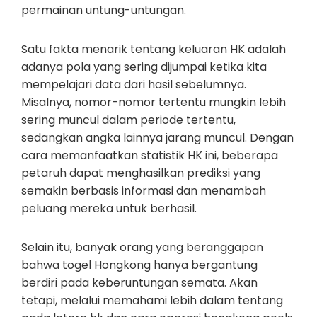
permainan untung-untungan.
Satu fakta menarik tentang keluaran HK adalah
adanya pola yang sering dijumpai ketika kita
mempelajari data dari hasil sebelumnya.
Misalnya, nomor-nomor tertentu mungkin lebih
sering muncul dalam periode tertentu,
sedangkan angka lainnya jarang muncul. Dengan
cara memanfaatkan statistik HK ini, beberapa
petaruh dapat menghasilkan prediksi yang
semakin berbasis informasi dan menambah
peluang mereka untuk berhasil.
Selain itu, banyak orang yang beranggapan
bahwa togel Hongkong hanya bergantung
berdiri pada keberuntungan semata. Akan
tetapi, melalui memahami lebih dalam tentang