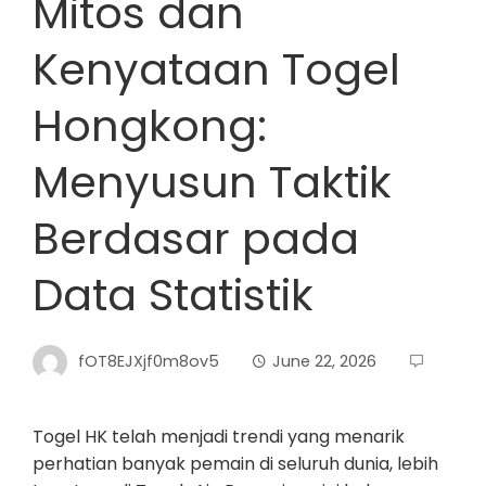
Mitos dan
Kenyataan Togel
Hongkong:
Menyusun Taktik
Berdasar pada
Data Statistik
fOT8EJXjf0m8ov5
June 22, 2026
Togel HK telah menjadi trendi yang menarik
perhatian banyak pemain di seluruh dunia, lebih