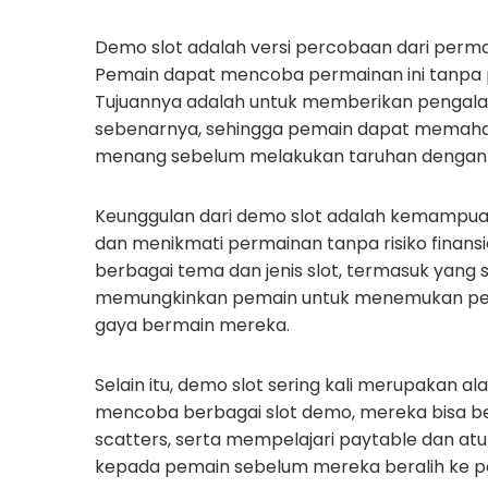
Demo slot adalah versi percobaan dari permain
Pemain dapat mencoba permainan ini tanpa
Tujuannya adalah untuk memberikan pengal
sebenarnya, sehingga pemain dapat memaham
menang sebelum melakukan taruhan dengan 
Keunggulan dari demo slot adalah kemampua
dan menikmati permainan tanpa risiko finansia
berbagai tema dan jenis slot, termasuk yang s
memungkinkan pemain untuk menemukan perm
gaya bermain mereka.
Selain itu, demo slot sering kali merupakan 
mencoba berbagai slot demo, mereka bisa belaj
scatters, serta mempelajari paytable dan atu
kepada pemain sebelum mereka beralih ke p