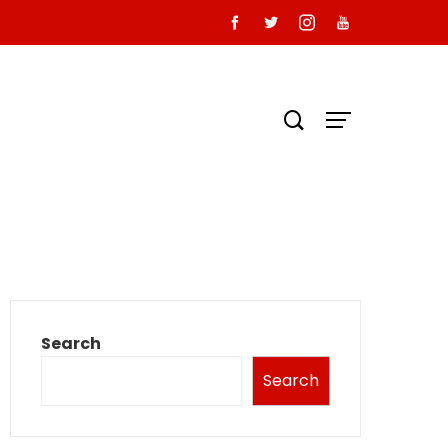
Search
Search