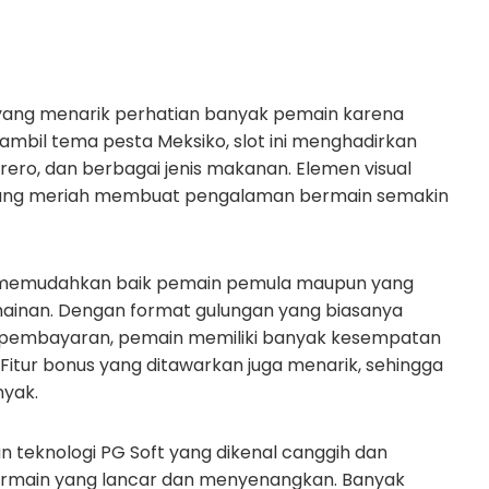
t yang menarik perhatian banyak pemain karena
mbil tema pesta Meksiko, slot ini menghadirkan
ero, dan berbagai jenis makanan. Elemen visual
yang meriah membuat pengalaman bermain semakin
a, memudahkan baik pemain pemula maupun yang
inan. Dengan format gulungan yang biasanya
ris pembayaran, pemain memiliki banyak kesempatan
tur bonus yang ditawarkan juga menarik, sehingga
nyak.
n teknologi PG Soft yang dikenal canggih dan
bermain yang lancar dan menyenangkan. Banyak