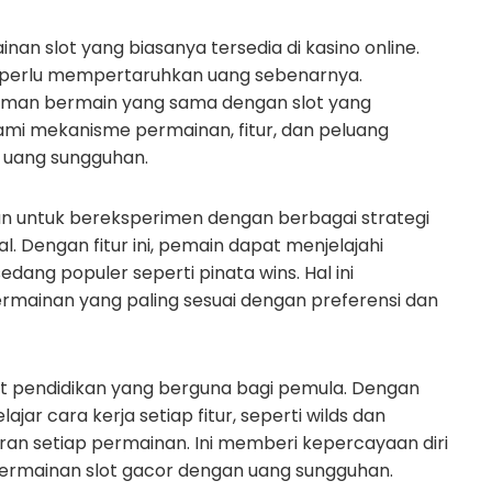
an slot yang biasanya tersedia di kasino online.
 perlu mempertaruhkan uang sebenarnya.
aman bermain yang sama dengan slot yang
i mekanisme permainan, fitur, dan peluang
uang sungguhan.
n untuk bereksperimen dengan berbagai strategi
l. Dengan fitur ini, pemain dapat menjelajahi
edang populer seperti pinata wins. Hal ini
ainan yang paling sesuai dengan preferensi dan
alat pendidikan yang berguna bagi pemula. Dengan
ar cara kerja setiap fitur, seperti wilds dan
ran setiap permainan. Ini memberi kepercayaan diri
ermainan slot gacor dengan uang sungguhan.