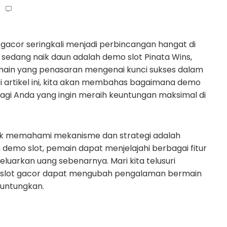
ot gacor seringkali menjadi perbincangan hangat di
sedang naik daun adalah demo slot Pinata Wins,
main yang penasaran mengenai kunci sukses dalam
i artikel ini, kita akan membahas bagaimana demo
 bagi Anda yang ingin meraih keuntungan maksimal di
uk memahami mekanisme dan strategi adalah
emo slot, pemain dapat menjelajahi berbagai fitur
eluarkan uang sebenarnya. Mari kita telusuri
 slot gacor dapat mengubah pengalaman bermain
untungkan.