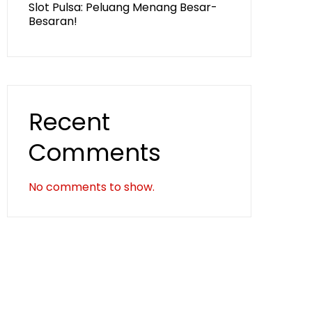
Slot Pulsa: Peluang Menang Besar-
Besaran!
Recent
Comments
No comments to show.