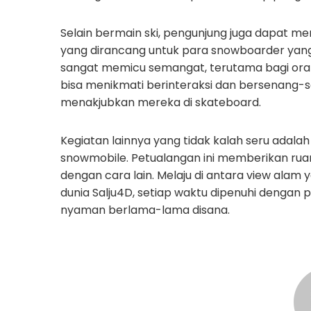
Selain bermain ski, pengunjung juga dapat me
yang dirancang untuk para snowboarder yang 
sangat memicu semangat, terutama bagi ora
bisa menikmati berinteraksi dan bersenang-s
menakjubkan mereka di skateboard.
Kegiatan lainnya yang tidak kalah seru adal
snowmobile. Petualangan ini memberikan ruang
dengan cara lain. Melaju di antara view alam
dunia Salju4D, setiap waktu dipenuhi denga
nyaman berlama-lama disana.