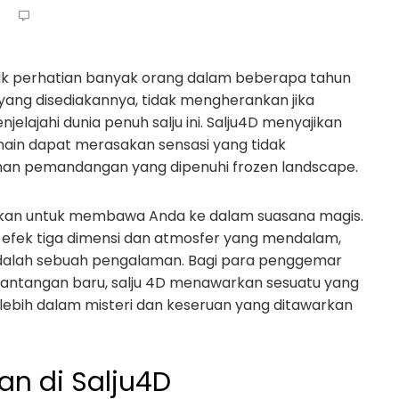
ik perhatian banyak orang dalam beberapa tahun
yang disediakannya, tidak mengherankan jika
elajahi dunia penuh salju ini. Salju4D menyajikan
in dapat merasakan sensasi yang tidak
ndahan pemandangan yang dipenuhi frozen landscape.
apkan untuk membawa Anda ke dalam suasana magis.
efek tiga dimensi dan atmosfer yang mendalam,
 adalah sebuah pengalaman. Bagi para penggemar
 tantangan baru, salju 4D menawarkan sesuatu yang
hi lebih dalam misteri dan keseruan yang ditawarkan
n di Salju4D