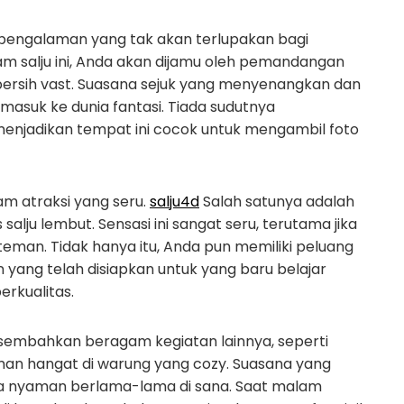
n pengalaman yang tak akan terlupakan bagi
m salju ini, Anda akan dijamu oleh pemandangan
ersih vast. Suasana sejuk yang menyenangkan dan
asuk ke dunia fantasi. Tiada sudutnya
enjadikan tempat ini cocok untuk mengambil foto
am atraksi yang seru.
salju4d
Salah satunya adalah
 salju lembut. Sensasi ini sangat seru, terutama jika
man. Tidak hanya itu, Anda pun memiliki peluang
an yang telah disiapkan untuk yang baru belajar
erkualitas.
rsembahkan beragam kegiatan lainnya, seperti
n hangat di warung yang cozy. Suasana yang
a nyaman berlama-lama di sana. Saat malam