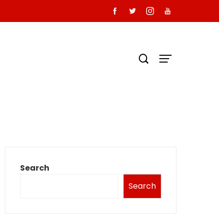
Search
Search