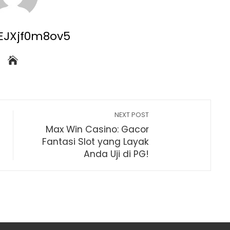
8EJXjf0m8ov5
NEXT POST
Max Win Casino: Gacor
Fantasi Slot yang Layak
Anda Uji di PG!