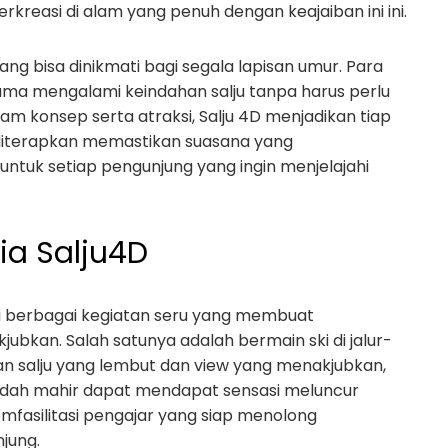
kreasi di alam yang penuh dengan keajaiban ini ini.
ng bisa dinikmati bagi segala lapisan umur. Para
ama mengalami keindahan salju tanpa harus perlu
m konsep serta atraksi, Salju 4D menjadikan tiap
 diterapkan memastikan suasana yang
tuk setiap pengunjung yang ingin menjelajahi
ia Salju4D
ti berbagai kegiatan seru yang membuat
kan. Salah satunya adalah bermain ski di jalur-
gan salju yang lembut dan view yang menakjubkan,
udah mahir dapat mendapat sensasi meluncur
emfasilitasi pengajar yang siap menolong
jung.