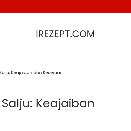
IREZEPT.COM
 Salju: Keajaiban dan Keseruan
 Salju: Keajaiban