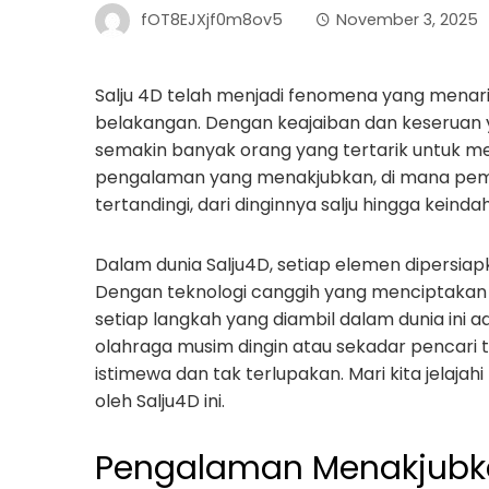
fOT8EJXjf0m8ov5
November 3, 2025
Salju 4D telah menjadi fenomena yang menar
belakangan. Dengan keajaiban dan keseruan 
semakin banyak orang yang tertarik untuk menj
pengalaman yang menakjubkan, di mana pema
tertandingi, dari dinginnya salju hingga kei
Dalam dunia Salju4D, setiap elemen dipersi
Dengan teknologi canggih yang menciptakan 
setiap langkah yang diambil dalam dunia ini
olahraga musim dingin atau sekadar pencari
istimewa dan tak terlupakan. Mari kita jelaja
oleh Salju4D ini.
Pengalaman Menakjubka