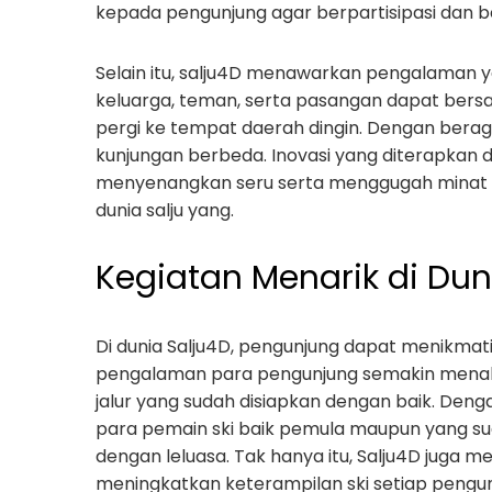
kepada pengunjung agar berpartisipasi dan ber
Selain itu, salju4D menawarkan pengalaman ya
keluarga, teman, serta pasangan dapat bers
pergi ke tempat daerah dingin. Dengan beraga
kunjungan berbeda. Inovasi yang diterapkan
menyenangkan seru serta menggugah minat un
dunia salju yang.
Kegiatan Menarik di Dun
Di dunia Salju4D, pengunjung dapat menikma
pengalaman para pengunjung semakin menakjub
jalur yang sudah disiapkan dengan baik. Den
para pemain ski baik pemula maupun yang s
dengan leluasa. Tak hanya itu, Salju4D juga m
meningkatkan keterampilan ski setiap pengun