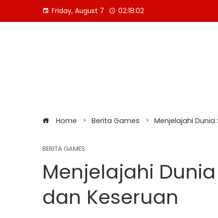
Skip
Friday, August 7
02:18:03
to
content
Home
Berita Games
Menjelajahi Dunia
BERITA GAMES
Menjelajahi Dunia
dan Keseruan