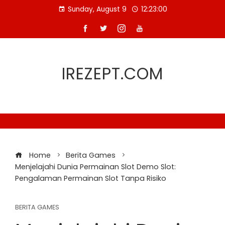
Skip
Sunday, August 9
12:23:01
to
content
IREZEPT.COM
Home
Berita Games
Menjelajahi Dunia Permainan Slot Demo Slot:
Pengalaman Permainan Slot Tanpa Risiko
BERITA GAMES