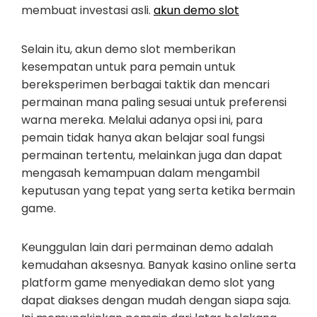
membuat investasi asli.
akun demo slot
Selain itu, akun demo slot memberikan
kesempatan untuk para pemain untuk
bereksperimen berbagai taktik dan mencari
permainan mana paling sesuai untuk preferensi
warna mereka. Melalui adanya opsi ini, para
pemain tidak hanya akan belajar soal fungsi
permainan tertentu, melainkan juga dan dapat
mengasah kemampuan dalam mengambil
keputusan yang tepat yang serta ketika bermain
game.
Keunggulan lain dari permainan demo adalah
kemudahan aksesnya. Banyak kasino online serta
platform game menyediakan demo slot yang
dapat diakses dengan mudah dengan siapa saja.