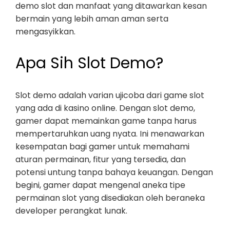
demo slot dan manfaat yang ditawarkan kesan
bermain yang lebih aman aman serta
mengasyikkan.
Apa Sih Slot Demo?
Slot demo adalah varian ujicoba dari game slot
yang ada di kasino online. Dengan slot demo,
gamer dapat memainkan game tanpa harus
mempertaruhkan uang nyata. Ini menawarkan
kesempatan bagi gamer untuk memahami
aturan permainan, fitur yang tersedia, dan
potensi untung tanpa bahaya keuangan. Dengan
begini, gamer dapat mengenal aneka tipe
permainan slot yang disediakan oleh beraneka
developer perangkat lunak.