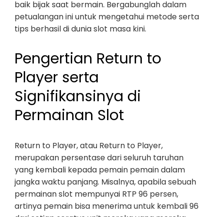
baik bijak saat bermain. Bergabunglah dalam
petualangan ini untuk mengetahui metode serta
tips berhasil di dunia slot masa kini.
Pengertian Return to
Player serta
Signifikansinya di
Permainan Slot
Return to Player, atau Return to Player,
merupakan persentase dari seluruh taruhan
yang kembali kepada pemain pemain dalam
jangka waktu panjang. Misalnya, apabila sebuah
permainan slot mempunyai RTP 96 persen,
artinya pemain bisa menerima untuk kembali 96