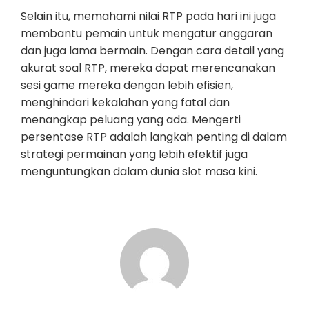
Selain itu, memahami nilai RTP pada hari ini juga
membantu pemain untuk mengatur anggaran
dan juga lama bermain. Dengan cara detail yang
akurat soal RTP, mereka dapat merencanakan
sesi game mereka dengan lebih efisien,
menghindari kekalahan yang fatal dan
menangkap peluang yang ada. Mengerti
persentase RTP adalah langkah penting di dalam
strategi permainan yang lebih efektif juga
menguntungkan dalam dunia slot masa kini.