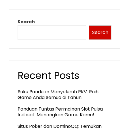
Search
Search
Recent Posts
Buku Panduan Menyeluruh PKV: Raih
Game Anda Semua di Tahun
Panduan Tuntas Permainan Slot Pulsa
Indosat: Menangkan Game Kamu!
Situs Poker dan DominoQQ: Temukan