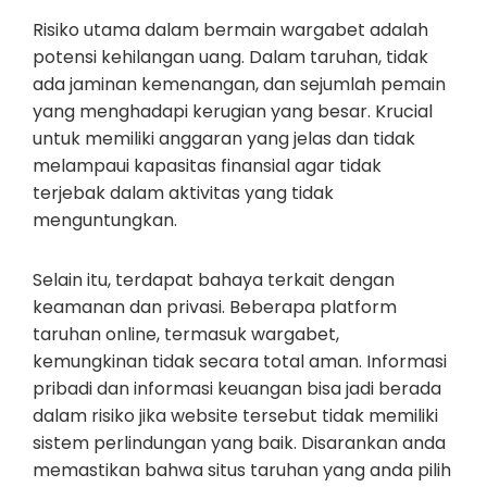
Risiko utama dalam bermain wargabet adalah
potensi kehilangan uang. Dalam taruhan, tidak
ada jaminan kemenangan, dan sejumlah pemain
yang menghadapi kerugian yang besar. Krucial
untuk memiliki anggaran yang jelas dan tidak
melampaui kapasitas finansial agar tidak
terjebak dalam aktivitas yang tidak
menguntungkan.
Selain itu, terdapat bahaya terkait dengan
keamanan dan privasi. Beberapa platform
taruhan online, termasuk wargabet,
kemungkinan tidak secara total aman. Informasi
pribadi dan informasi keuangan bisa jadi berada
dalam risiko jika website tersebut tidak memiliki
sistem perlindungan yang baik. Disarankan anda
memastikan bahwa situs taruhan yang anda pilih