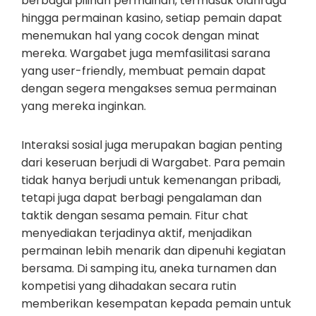
berbagai pilihan permainan, termasuk olahraga
hingga permainan kasino, setiap pemain dapat
menemukan hal yang cocok dengan minat
mereka. Wargabet juga memfasilitasi sarana
yang user-friendly, membuat pemain dapat
dengan segera mengakses semua permainan
yang mereka inginkan.
Interaksi sosial juga merupakan bagian penting
dari keseruan berjudi di Wargabet. Para pemain
tidak hanya berjudi untuk kemenangan pribadi,
tetapi juga dapat berbagi pengalaman dan
taktik dengan sesama pemain. Fitur chat
menyediakan terjadinya aktif, menjadikan
permainan lebih menarik dan dipenuhi kegiatan
bersama. Di samping itu, aneka turnamen dan
kompetisi yang dihadakan secara rutin
memberikan kesempatan kepada pemain untuk