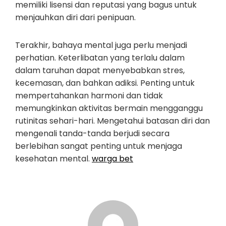
memiliki lisensi dan reputasi yang bagus untuk
menjauhkan diri dari penipuan.
Terakhir, bahaya mental juga perlu menjadi
perhatian. Keterlibatan yang terlalu dalam
dalam taruhan dapat menyebabkan stres,
kecemasan, dan bahkan adiksi. Penting untuk
mempertahankan harmoni dan tidak
memungkinkan aktivitas bermain mengganggu
rutinitas sehari-hari. Mengetahui batasan diri dan
mengenali tanda-tanda berjudi secara
berlebihan sangat penting untuk menjaga
kesehatan mental.
warga bet