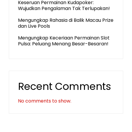
Keseruan Permainan Kudapoker:
Wujudkan Pengalaman Tak Terlupakan!
Mengungkap Rahasia di Balik Macau Prize
dan Live Pools
Mengungkap Keceriaan Permainan Slot
Pulsa: Peluang Menang Besar-Besaran!
Recent Comments
No comments to show.