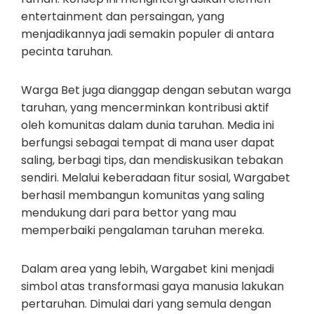
entertainment dan persaingan, yang
menjadikannya jadi semakin populer di antara
pecinta taruhan.
Warga Bet juga dianggap dengan sebutan warga
taruhan, yang mencerminkan kontribusi aktif
oleh komunitas dalam dunia taruhan. Media ini
berfungsi sebagai tempat di mana user dapat
saling, berbagi tips, dan mendiskusikan tebakan
sendiri. Melalui keberadaan fitur sosial, Wargabet
berhasil membangun komunitas yang saling
mendukung dari para bettor yang mau
memperbaiki pengalaman taruhan mereka.
Dalam area yang lebih, Wargabet kini menjadi
simbol atas transformasi gaya manusia lakukan
pertaruhan. Dimulai dari yang semula dengan