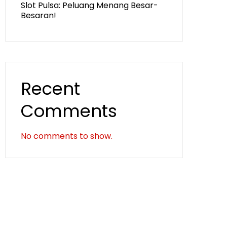
Slot Pulsa: Peluang Menang Besar-
Besaran!
Recent
Comments
No comments to show.