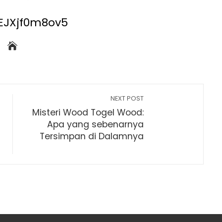
8EJXjf0m8ov5
NEXT POST
Misteri Wood Togel Wood:
Apa yang sebenarnya
Tersimpan di Dalamnya