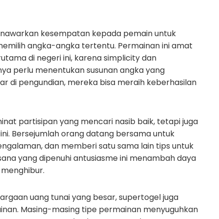
menawarkan kesempatan kepada pemain untuk
ilih angka-angka tertentu. Permainan ini amat
tama di negeri ini, karena simplicity dan
nya perlu menentukan susunan angka yang
uar di pengundian, mereka bisa meraih keberhasilan
at partisipan yang mencari nasib baik, tetapi juga
ini. Bersejumlah orang datang bersama untuk
engalaman, dan memberi satu sama lain tips untuk
ana yang dipenuhi antusiasme ini menambah daya
g menghibur.
gaan uang tunai yang besar, supertogel juga
ainan. Masing-masing tipe permainan menyuguhkan