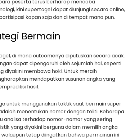
a para peserta terus berharap mencoba
gi, kini supertogel dapat diunjungi secara online,
artisipasi kapan saja dan di tempat mana pun.
tegi Bermain
ogel, di mana outcomenya diputuskan secara acak.
gan dapat dipengaruhi oleh sejumlah hal, seperti
ng diyakini membawa hoki. Untuk meraih
mengharapkan mendapatkan susunan angka yang
mprediksi hasil.
uga untuk menggunakan taktik saat bermain super
n adalah menentukan nomor dengan teliti. Beberapa
au analisa terhadap nomor-nomor yang sering
tistik yang diyakini berguna dalam memilih angka
, walaupun tetap diingatkan bahwa permainan ini