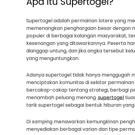
Apa Itu Supertogel?
Supertogel adalah permainan lotere yang 
memenangkan penghargaan besar dengan mem
populer di berbagai kalangan masyarakat, teru
kesenangan yang ditawarkannya. Peserta ha
dianggap untung, dan jika angka tersebut kel
yang menguntungkan.
Adanya supertogel tidak hanya menggugah min
menciptakan komunitas di sekitar permainan 
bercakap-cakap tentang strategi, berbagi p
menambah peluang menang.
supertogel
Suas
tarik supertogel sebagai bentuk hiburan yan
Di samping menawarkan kemungkinan penghar
menyediakan berbagai varian dan tipe perm