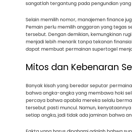
sangatlah tergantung pada pengundian yang
Selain memilih nomor, manajemen finance jug
Pemain perlu memilih anggaran yang tegas 
tersebut. Dengan demikian, kemungkinan rugi
menjadi lebih menarik tanpa tekanan finansial
dapat membuat permainan supertogel menjadi
Mitos dan Kebenaran Se
Banyak kisah yang beredar seputar permaina
bahwa angka-angka yang membawa hoki selalu
percaya bahwa apabila mereka selalu bermai
tersebut pasti muncul. Namun, kenyataannya 
setiap angka, jadi tidak ada jaminan bahwa a
Fakta yang harus dipahami adalah bahwa s