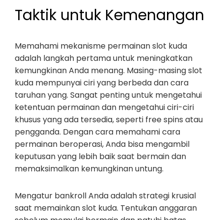
Taktik untuk Kemenangan
Memahami mekanisme permainan slot kuda
adalah langkah pertama untuk meningkatkan
kemungkinan Anda menang. Masing-masing slot
kuda mempunyai ciri yang berbeda dan cara
taruhan yang. Sangat penting untuk mengetahui
ketentuan permainan dan mengetahui ciri-ciri
khusus yang ada tersedia, seperti free spins atau
pengganda. Dengan cara memahami cara
permainan beroperasi, Anda bisa mengambil
keputusan yang lebih baik saat bermain dan
memaksimalkan kemungkinan untung.
Mengatur bankroll Anda adalah strategi krusial
saat memainkan slot kuda. Tentukan anggaran