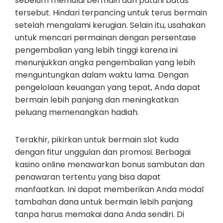
sebelum memulai bermain dan patuhi batas
tersebut. Hindari terpancing untuk terus bermain
setelah mengalami kerugian. Selain itu, usahakan
untuk mencari permainan dengan persentase
pengembalian yang lebih tinggi karena ini
menunjukkan angka pengembalian yang lebih
menguntungkan dalam waktu lama. Dengan
pengelolaan keuangan yang tepat, Anda dapat
bermain lebih panjang dan meningkatkan
peluang memenangkan hadiah.
Terakhir, pikirkan untuk bermain slot kuda
dengan fitur unggulan dan promosi. Berbagai
kasino online menawarkan bonus sambutan dan
penawaran tertentu yang bisa dapat
manfaatkan. Ini dapat memberikan Anda modal
tambahan dana untuk bermain lebih panjang
tanpa harus memakai dana Anda sendiri. Di