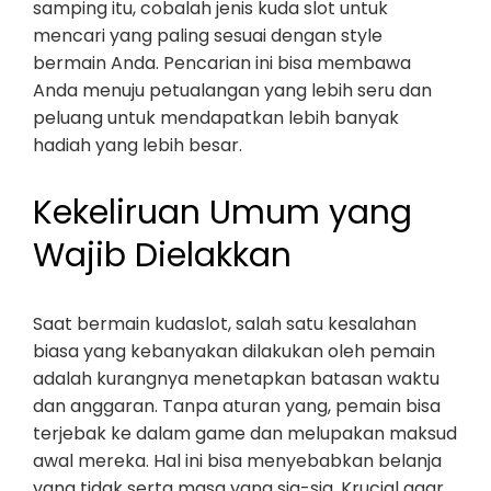
samping itu, cobalah jenis kuda slot untuk
mencari yang paling sesuai dengan style
bermain Anda. Pencarian ini bisa membawa
Anda menuju petualangan yang lebih seru dan
peluang untuk mendapatkan lebih banyak
hadiah yang lebih besar.
Kekeliruan Umum yang
Wajib Dielakkan
Saat bermain kudaslot, salah satu kesalahan
biasa yang kebanyakan dilakukan oleh pemain
adalah kurangnya menetapkan batasan waktu
dan anggaran. Tanpa aturan yang, pemain bisa
terjebak ke dalam game dan melupakan maksud
awal mereka. Hal ini bisa menyebabkan belanja
yang tidak serta masa yang sia-sia. Krucial agar