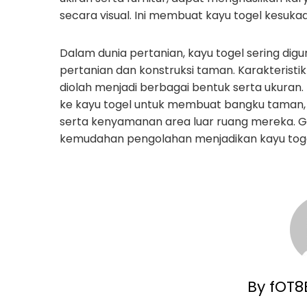
secara visual. Ini membuat kayu togel kesukaa
Dalam dunia pertanian, kayu togel sering di
pertanian dan konstruksi taman. Karakteris
diolah menjadi berbagai bentuk serta ukuran.
ke kayu togel untuk membuat bangku taman, p
serta kenyamanan area luar ruang mereka. G
kemudahan pengolahan menjadikan kayu togel 
By fOT