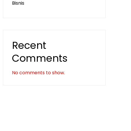
Bisnis
Recent
Comments
No comments to show.