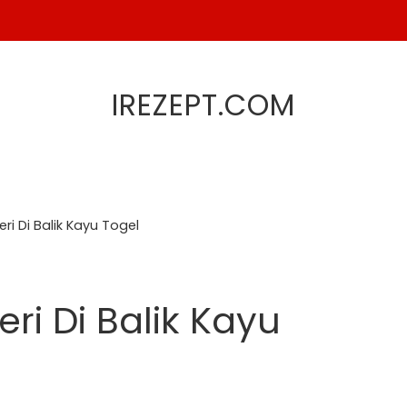
IREZEPT.COM
i Di Balik Kayu Togel
i Di Balik Kayu