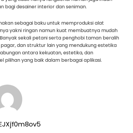
n bagi desainer interior dan seniman.
gunakan sebagai baku untuk memproduksi alat
tiknya yakni ringan namun kuat membuatnya mudah
 Banyak sekali petani serta penghobi taman beralih
agar, dan struktur lain yang mendukung estetika
abungan antara kekuatan, estetika, dan
pilihan yang baik dalam berbagai aplikasi.
8EJXjf0m8ov5