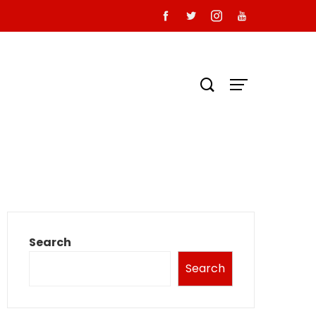
Search
Search