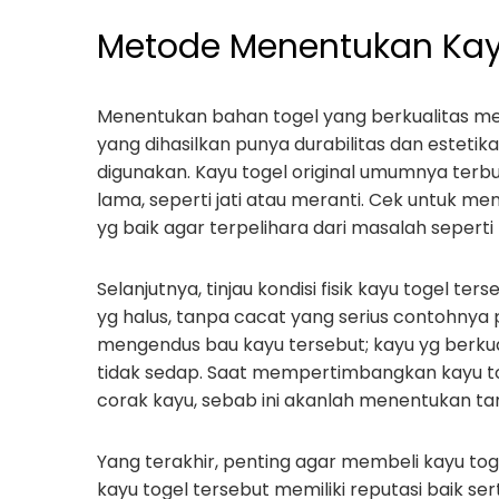
Metode Menentukan Kay
Menentukan bahan togel yang berkualitas me
yang dihasilkan punya durabilitas dan estetika
digunakan. Kayu togel original umumnya terbu
lama, seperti jati atau meranti. Cek untuk m
yg baik agar terpelihara dari masalah sepert
Selanjutnya, tinjau kondisi fisik kayu togel t
yg halus, tanpa cacat yang serius contohnya
mengendus bau kayu tersebut; kayu yg berku
tidak sedap. Saat mempertimbangkan kayu to
corak kayu, sebab ini akanlah menentukan ta
Yang terakhir, penting agar membeli kayu to
kayu togel tersebut memiliki reputasi baik s