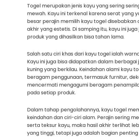
Togel merupakan jenis kayu yang sering seri
mewah. Kayu ini terkenal karena serat yang 
besar perajin memilih kayu togel disebabkan
akhir yang estetis. Di samping itu, kayu ini ju
produk yang dihasilkan bisa tahan lama.
Salah satu ciri khas dari kayu togel ialah wa
Kayu ini juga bisa didapatkan dalam berbagai j
kuning yang berkilau. Keindahan alami kayu to
beragam penggunaan, termasuk furnitur, deko
mencermati mengagumi beragam penampilann
pada setiap produk.
Dalam tahap pengolahannya, kayu togel mem
keindahan dan ciri-ciri alam. Perajin sering
serta teksur kayu, maka hasil akhir terlihat 
yang tinggi, tetapi juga adalah bagian pentin