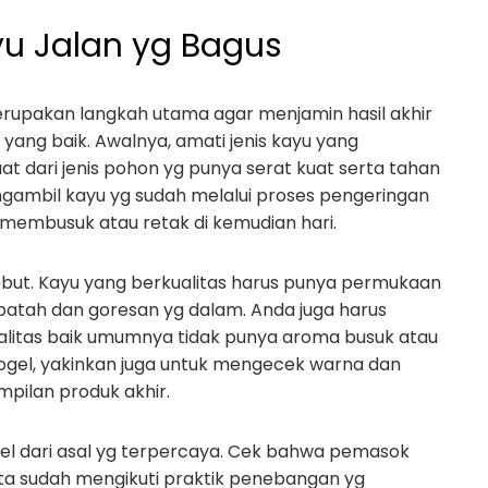
u Jalan yg Bagus
rupakan langkah utama agar menjamin hasil akhir
 yang baik. Awalnya, amati jenis kayu yang
at dari jenis pohon yg punya serat kuat serta tahan
engambil kayu yg sudah melalui proses pengeringan
i membusuk atau retak di kemudian hari.
ersebut. Kayu yang berkualitas harus punya permukaan
 patah dan goresan yg dalam. Anda juga harus
alitas baik umumnya tidak punya aroma busuk atau
gel, yakinkan juga untuk mengecek warna dan
mpilan produk akhir.
gel dari asal yg terpercaya. Cek bahwa pemasok
erta sudah mengikuti praktik penebangan yg