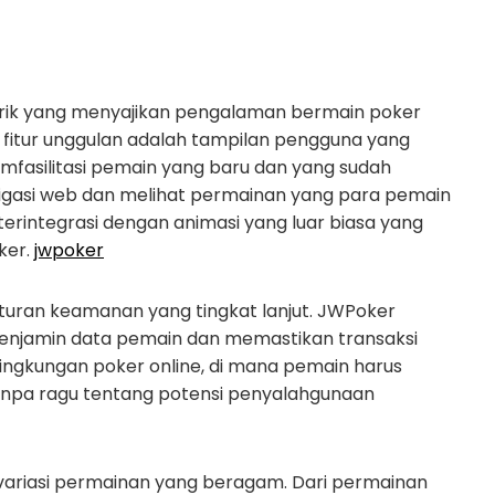
arik yang menyajikan pengalaman bermain poker
u fitur unggulan adalah tampilan pengguna yang
emfasilitasi pemain yang baru dan yang sudah
gasi web dan melihat permainan yang para pemain
tu terintegrasi dengan animasi yang luar biasa yang
ker.
jwpoker
aturan keamanan yang tingkat lanjut. JWPoker
menjamin data pemain dan memastikan transaksi
lingkungan poker online, di mana pemain harus
npa ragu tentang potensi penyalahgunaan
 variasi permainan yang beragam. Dari permainan