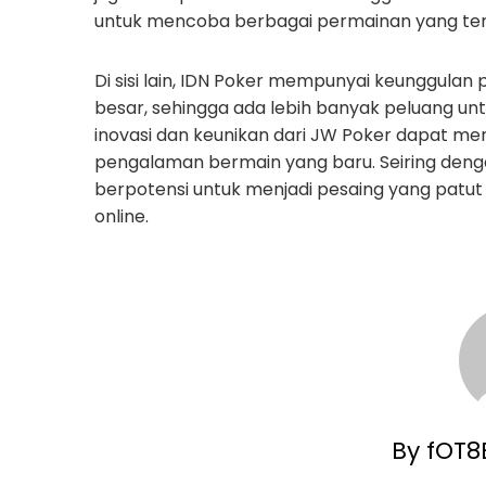
untuk mencoba berbagai permainan yang ter
Di sisi lain, IDN Poker mempunyai keunggulan
besar, sehingga ada lebih banyak peluang unt
inovasi dan keunikan dari JW Poker dapat m
pengalaman bermain yang baru. Seiring deng
berpotensi untuk menjadi pesaing yang patut d
online.
By fOT