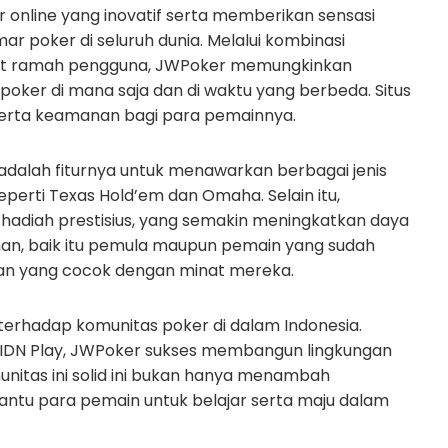
online yang inovatif serta memberikan sensasi
r poker di seluruh dunia. Melalui kombinasi
gat ramah pengguna, JWPoker memungkinkan
er di mana saja dan di waktu yang berbeda. Situs
serta keamanan bagi para pemainnya.
adalah fiturnya untuk menawarkan berbagai jenis
eperti Texas Hold’em dan Omaha. Selain itu,
diah prestisius, yang semakin meningkatkan daya
ihan, baik itu pemula maupun pemain yang sudah
 yang cocok dengan minat mereka.
 terhadap komunitas poker di dalam Indonesia.
IDN Play, JWPoker sukses membangun lingkungan
nitas ini solid ini bukan hanya menambah
ntu para pemain untuk belajar serta maju dalam