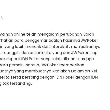
rmainan online telah mengalami perubahan. Salah
perhatian para penggemar adalah hadirnya JWPoker
yang lebih menarik dan interaktif , menjadikannya
tur canggih, dan antarmuka yang dan JWPoker siap
er seperti IDN Poker yang telah dikenal luas juga
 para pemain. Namun, JWPoker memberikan
atnya yang membuatnya kita akan Dalam artikel
 serta serta bersaing dengan IDN Poker dengan IDN
tak tertandingi.