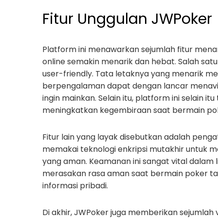
Fitur Unggulan JWPoker
Platform ini menawarkan sejumlah fitur men
online semakin menarik dan hebat. Salah sat
user-friendly. Tata letaknya yang menarik m
berpengalaman dapat dengan lancar menavi
ingin mainkan. Selain itu, platform ini selain i
meningkatkan kegembiraan saat bermain po
Fitur lain yang layak disebutkan adalah peng
memakai teknologi enkripsi mutakhir untuk 
yang aman. Keamanan ini sangat vital dalam 
merasakan rasa aman saat bermain poker ta
informasi pribadi.
Di akhir, JWPoker juga memberikan sejumlah