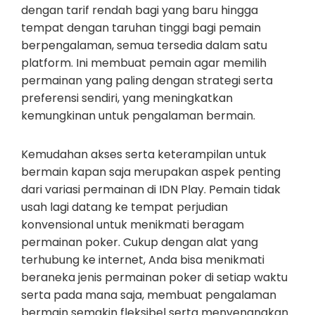
dengan tarif rendah bagi yang baru hingga
tempat dengan taruhan tinggi bagi pemain
berpengalaman, semua tersedia dalam satu
platform. Ini membuat pemain agar memilih
permainan yang paling dengan strategi serta
preferensi sendiri, yang meningkatkan
kemungkinan untuk pengalaman bermain.
Kemudahan akses serta keterampilan untuk
bermain kapan saja merupakan aspek penting
dari variasi permainan di IDN Play. Pemain tidak
usah lagi datang ke tempat perjudian
konvensional untuk menikmati beragam
permainan poker. Cukup dengan alat yang
terhubung ke internet, Anda bisa menikmati
beraneka jenis permainan poker di setiap waktu
serta pada mana saja, membuat pengalaman
bermain semakin fleksibel serta menyenangkan.