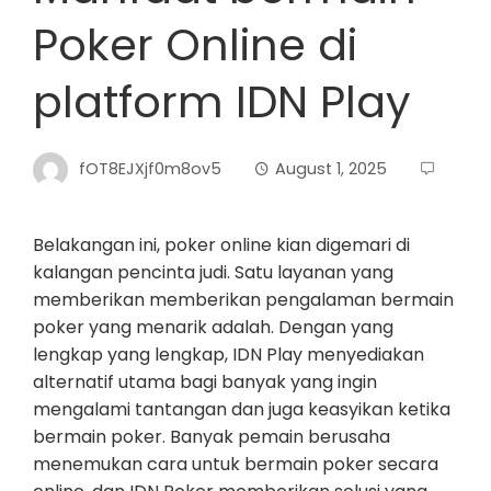
Poker Online di
platform IDN Play
fOT8EJXjf0m8ov5
August 1, 2025
Belakangan ini, poker online kian digemari di
kalangan pencinta judi. Satu layanan yang
memberikan memberikan pengalaman bermain
poker yang menarik adalah. Dengan yang
lengkap yang lengkap, IDN Play menyediakan
alternatif utama bagi banyak yang ingin
mengalami tantangan dan juga keasyikan ketika
bermain poker. Banyak pemain berusaha
menemukan cara untuk bermain poker secara