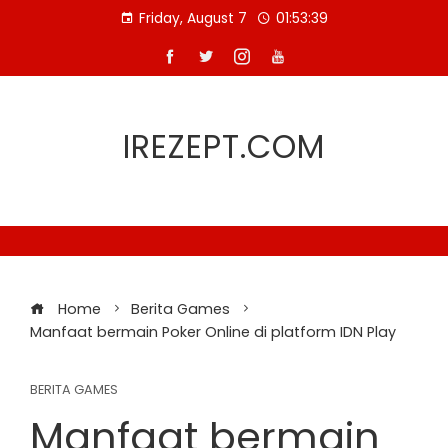
Skip
Friday, August 7
01:53:39
to
content
IREZEPT.COM
Home
Berita Games
Manfaat bermain Poker Online di platform IDN Play
BERITA GAMES
Manfaat bermain