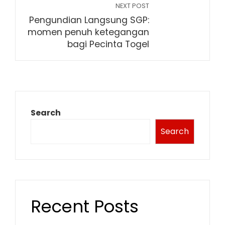
NEXT POST
Pengundian Langsung SGP:
momen penuh ketegangan
bagi Pecinta Togel
Search
Search
Recent Posts