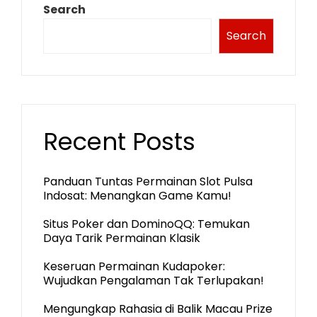
Search
Search
Recent Posts
Panduan Tuntas Permainan Slot Pulsa
Indosat: Menangkan Game Kamu!
Situs Poker dan DominoQQ: Temukan
Daya Tarik Permainan Klasik
Keseruan Permainan Kudapoker:
Wujudkan Pengalaman Tak Terlupakan!
Mengungkap Rahasia di Balik Macau Prize