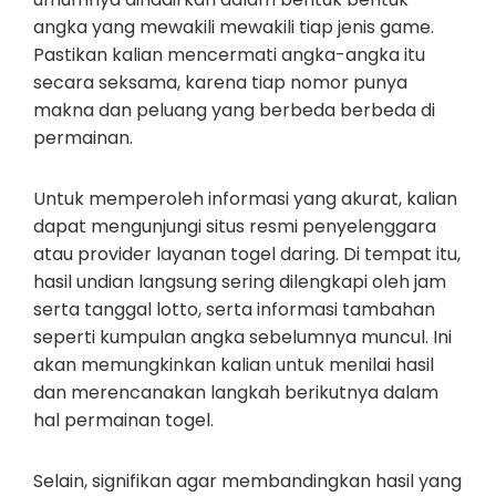
angka yang mewakili mewakili tiap jenis game.
Pastikan kalian mencermati angka-angka itu
secara seksama, karena tiap nomor punya
makna dan peluang yang berbeda berbeda di
permainan.
Untuk memperoleh informasi yang akurat, kalian
dapat mengunjungi situs resmi penyelenggara
atau provider layanan togel daring. Di tempat itu,
hasil undian langsung sering dilengkapi oleh jam
serta tanggal lotto, serta informasi tambahan
seperti kumpulan angka sebelumnya muncul. Ini
akan memungkinkan kalian untuk menilai hasil
dan merencanakan langkah berikutnya dalam
hal permainan togel.
Selain, signifikan agar membandingkan hasil yang