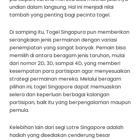
undian dalam langsung. Hal ini menjadi nilai
tambah yang penting bagi pecinta togel.
Di samping itu, Togel Singapura pun memberikan
serangkaian jenis permainan dengan variasi
penempatan yang sangat banyak. Pemain bisa
memilih di antara beragam jenis taruhan, mulai
dari nomor 2D, 3D, sampai 4D, yang memberi
kesempatan para partisipan agar menyesuaikan
strategi permainan mereka. Melalui beragam
pilihan ini, togel Singapore dapat memuaskan
selera dan keperluan berbagai kalangan
partisipan, baik itu yang berpengalaman maupun
pemula.
Kelebihan lain dari segi Lotre Singapore adalah
hadiah yang disediakan cenderung besar