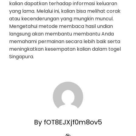
kalian dapatkan terhadap informasi keluaran
yang lama. Melalui ini, kalian bisa melihat corak
atau kecenderungan yang mungkin muncul.
Mengetahui metode membaca hasil undian
langsung akan membantu membantu Anda
memahami permainan secara lebih baik serta
meningkatkan kesempatan kalian dalam togel
Singapura.
By fOT8EJXjf0m8ov5