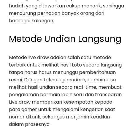
hadiah yang ditawarkan cukup menarik, sehingga
mendurung perhatian banyak orang dari
berbagai kalangan.
Metode Undian Langsung
Metode live draw adalah salah satu metode
terbaik untuk melihat hasil toto secara langsung
tanpa harus harus menunggu pemberitahuan
resmi. Dengan teknologi modern, pemain bisa
melihat hasil undian secara real-time, membuat
pengalaman bermain lebih seru dan transparan.
Live draw memberikan kesempatan kepada
para gamer untuk mengalami kengerian saat
nomor ditarik, sekali gus menjamin keadilan
dalam prosesnya.