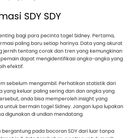
rmasi SDY SDY
ting bagi para pecinta togel Sidney. Pertama,
rmasi paling baru setiap harinya. Data yang akurat
 jernih tentang corak dan tren yang kemungkinan
, pemain dapat mengidentifikasi angka-angka yang
h efektif.
am sebelum mengambil. Perhatikan statistik dari
 yang keluar paling sering dan dan angka yang
rsebut, anda bisa memperoleh insight yang
untuk bermain togel Sidney. Jangan lupa lupakan
isa digunakan di undian mendatang.
a bergantung pada bocoran SDY dari luar tanpa