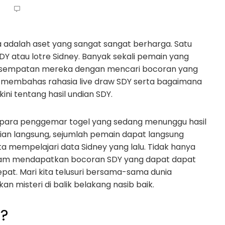
ta adalah aset yang sangat sangat berharga. Satu
 SDY atau lotre Sidney. Banyak sekali pemain yang
esempatan mereka dengan mencari bocoran yang
s membahas rahasia live draw SDY serta bagaimana
ni tentang hasil undian SDY.
 para penggemar togel yang sedang menunggu hasil
ian langsung, sejumlah pemain dapat langsung
mempelajari data Sidney yang lalu. Tidak hanya
 dalam mendapatkan bocoran SDY yang dapat dapat
at. Mari kita telusuri bersama-sama dunia
 misteri di balik belakang nasib baik.
y?