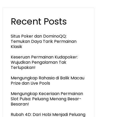
Recent Posts
Situs Poker dan DominoQQ:
Temukan Daya Tarik Permainan
Klasik
Keseruan Permainan Kudapoker:
Wujudkan Pengalaman Tak
Terlupakan!
Mengungkap Rahasia di Balik Macau
Prize dan Live Pools
Mengungkap Keceriaan Permainan
Slot Pulsa: Peluang Menang Besar-
Besaran!
Rubah 4D: Dari Hobi Menjadi Peluang