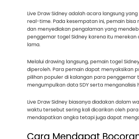
Live Draw Sidney adalah acara langsung yan
real-time. Pada kesempatan ini, pemain bisa
dan menyediakan pengalaman yang mendebarkan
penggemar togel Sidney karena itu merekan
lama.
Melalui drawing langsung, pemain togel Sidne
diperoleh. Para pemain dapat menyaksikan pr
pilihan populer di kalangan para penggemar 
mengumpulkan data SDY serta menganalisis ha
Live Draw Sidney biasanya diadakan dalam wak
waktu tersebut sering kali dicarikan oleh par
mendapatkan angka tetapi juga dapat mengat
Cara Mendapat Bocora