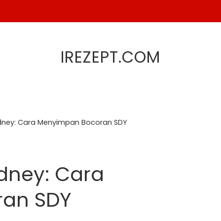
IREZEPT.COM
Sidney: Cara Menyimpan Bocoran SDY
idney: Cara
ran SDY