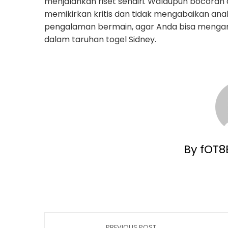
menjalankan riset sendiri. Walaupun bocoran
memikirkan kritis dan tidak mengabaikan anali
pengalaman bermain, agar Anda bisa mengamb
dalam taruhan togel Sidney.
By fOT
PREVIOUS POST