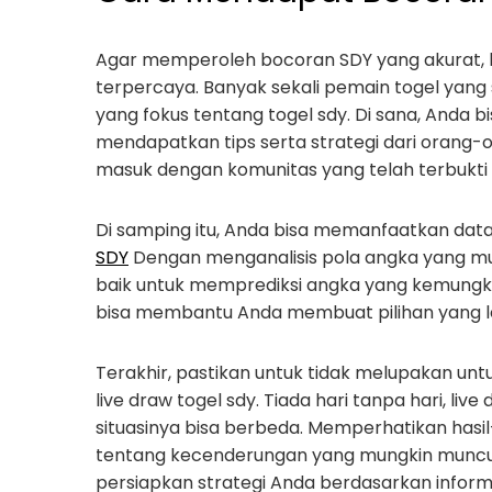
Agar memperoleh bocoran SDY yang akurat, kr
terpercaya. Banyak sekali pemain togel yang
yang fokus tentang togel sdy. Di sana, Anda 
mendapatkan tips serta strategi dari orang-
masuk dengan komunitas yang telah terbukti
Di samping itu, Anda bisa memanfaatkan data s
SDY
Dengan menganalisis pola angka yang m
baik untuk memprediksi angka yang kemungkin
bisa membantu Anda membuat pilihan yang l
Terakhir, pastikan untuk tidak melupakan un
live draw togel sdy. Tiada hari tanpa hari, l
situasinya bisa berbeda. Memperhatikan has
tentang kecenderungan yang mungkin muncul 
persiapkan strategi Anda berdasarkan informa