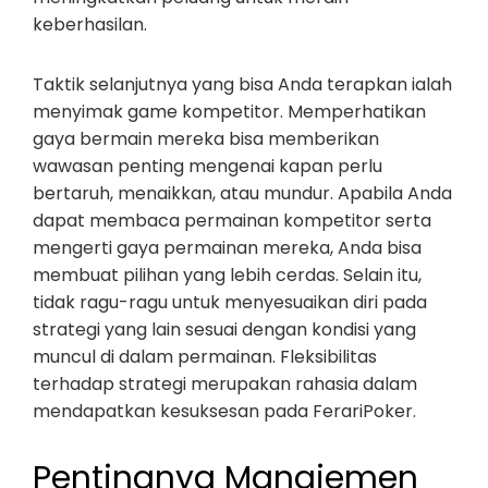
keberhasilan.
Taktik selanjutnya yang bisa Anda terapkan ialah
menyimak game kompetitor. Memperhatikan
gaya bermain mereka bisa memberikan
wawasan penting mengenai kapan perlu
bertaruh, menaikkan, atau mundur. Apabila Anda
dapat membaca permainan kompetitor serta
mengerti gaya permainan mereka, Anda bisa
membuat pilihan yang lebih cerdas. Selain itu,
tidak ragu-ragu untuk menyesuaikan diri pada
strategi yang lain sesuai dengan kondisi yang
muncul di dalam permainan. Fleksibilitas
terhadap strategi merupakan rahasia dalam
mendapatkan kesuksesan pada FerariPoker.
Pentingnya Manajemen