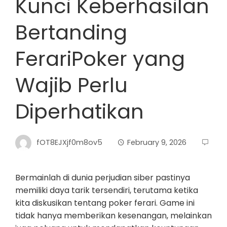
Kunci Keberhasilan
Bertanding
FerariPoker yang
Wajib Perlu
Diperhatikan
fOT8EJXjf0m8ov5
February 9, 2026
Bermainlah di dunia perjudian siber pastinya
memiliki daya tarik tersendiri, terutama ketika
kita diskusikan tentang poker ferari. Game ini
tidak hanya memberikan kesenangan, melainkan