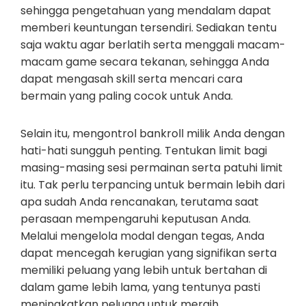
sehingga pengetahuan yang mendalam dapat
memberi keuntungan tersendiri. Sediakan tentu
saja waktu agar berlatih serta menggali macam-
macam game secara tekanan, sehingga Anda
dapat mengasah skill serta mencari cara
bermain yang paling cocok untuk Anda.
Selain itu, mengontrol bankroll milik Anda dengan
hati-hati sungguh penting. Tentukan limit bagi
masing-masing sesi permainan serta patuhi limit
itu. Tak perlu terpancing untuk bermain lebih dari
apa sudah Anda rencanakan, terutama saat
perasaan mempengaruhi keputusan Anda.
Melalui mengelola modal dengan tegas, Anda
dapat mencegah kerugian yang signifikan serta
memiliki peluang yang lebih untuk bertahan di
dalam game lebih lama, yang tentunya pasti
meningkatkan peluang untuk meraih