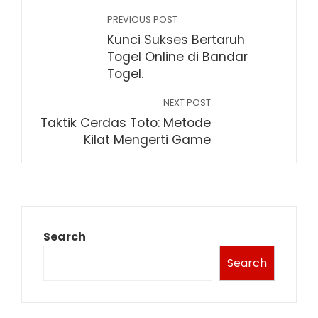
PREVIOUS POST
Kunci Sukses Bertaruh
Togel Online di Bandar
Togel.
NEXT POST
Taktik Cerdas Toto: Metode
Kilat Mengerti Game
Search
Search