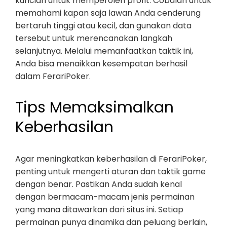
kuncian untuk memperoleh profit. Cobalah untuk
memahami kapan saja lawan Anda cenderung
bertaruh tinggi atau kecil, dan gunakan data
tersebut untuk merencanakan langkah
selanjutnya. Melalui memanfaatkan taktik ini,
Anda bisa menaikkan kesempatan berhasil
dalam FerariPoker.
Tips Memaksimalkan
Keberhasilan
Agar meningkatkan keberhasilan di FerariPoker,
penting untuk mengerti aturan dan taktik game
dengan benar. Pastikan Anda sudah kenal
dengan bermacam-macam jenis permainan
yang mana ditawarkan dari situs ini. Setiap
permainan punya dinamika dan peluang berlain,