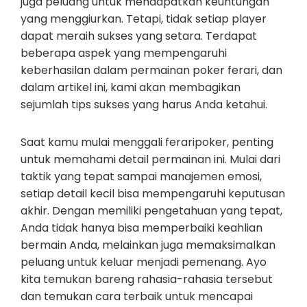
juga peluang untuk mendapatkan keuntungan
yang menggiurkan. Tetapi, tidak setiap player
dapat meraih sukses yang setara. Terdapat
beberapa aspek yang mempengaruhi
keberhasilan dalam permainan poker ferari, dan
dalam artikel ini, kami akan membagikan
sejumlah tips sukses yang harus Anda ketahui.
Saat kamu mulai menggali feraripoker, penting
untuk memahami detail permainan ini. Mulai dari
taktik yang tepat sampai manajemen emosi,
setiap detail kecil bisa mempengaruhi keputusan
akhir. Dengan memiliki pengetahuan yang tepat,
Anda tidak hanya bisa memperbaiki keahlian
bermain Anda, melainkan juga memaksimalkan
peluang untuk keluar menjadi pemenang. Ayo
kita temukan bareng rahasia-rahasia tersebut
dan temukan cara terbaik untuk mencapai