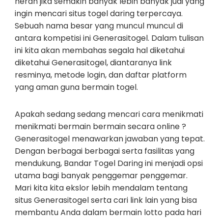
heran jika semakin banyak lebih banyak judi yang
ingin mencari situs togel daring terpercaya.
Sebuah nama besar yang muncul muncul di
antara kompetisi ini Generasitogel. Dalam tulisan
ini kita akan membahas segala hal diketahui
diketahui Generasitogel, diantaranya link
resminya, metode login, dan daftar platform
yang aman guna bermain togel.
Apakah sedang sedang mencari cara menikmati
menikmati bermain bermain secara online ?
Generasitogel menawarkan jawaban yang tepat.
Dengan berbagai berbagai serta fasilitas yang
mendukung, Bandar Togel Daring ini menjadi opsi
utama bagi banyak penggemar penggemar.
Mari kita kita ekslor lebih mendalam tentang
situs Generasitogel serta cari link lain yang bisa
membantu Anda dalam bermain lotto pada hari