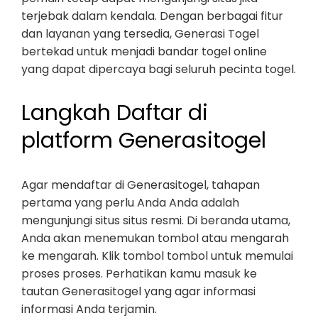
terjebak dalam kendala. Dengan berbagai fitur
dan layanan yang tersedia, Generasi Togel
bertekad untuk menjadi bandar togel online
yang dapat dipercaya bagi seluruh pecinta togel.
Langkah Daftar di
platform Generasitogel
Agar mendaftar di Generasitogel, tahapan
pertama yang perlu Anda Anda adalah
mengunjungi situs situs resmi. Di beranda utama,
Anda akan menemukan tombol atau mengarah
ke mengarah. Klik tombol tombol untuk memulai
proses proses. Perhatikan kamu masuk ke
tautan Generasitogel yang agar informasi
informasi Anda terjamin.