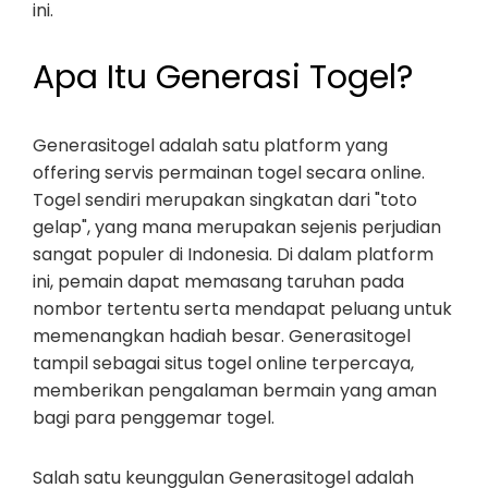
ini.
Apa Itu Generasi Togel?
Generasitogel adalah satu platform yang
offering servis permainan togel secara online.
Togel sendiri merupakan singkatan dari "toto
gelap", yang mana merupakan sejenis perjudian
sangat populer di Indonesia. Di dalam platform
ini, pemain dapat memasang taruhan pada
nombor tertentu serta mendapat peluang untuk
memenangkan hadiah besar. Generasitogel
tampil sebagai situs togel online terpercaya,
memberikan pengalaman bermain yang aman
bagi para penggemar togel.
Salah satu keunggulan Generasitogel adalah