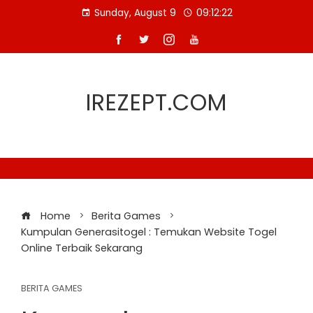
Skip
Sunday, August 9
09:12:22
to
content
IREZEPT.COM
Home
Berita Games
Kumpulan Generasitogel : Temukan Website Togel
Online Terbaik Sekarang
BERITA GAMES