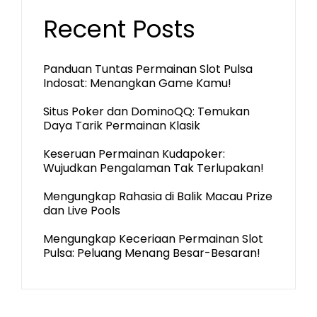
Recent Posts
Panduan Tuntas Permainan Slot Pulsa
Indosat: Menangkan Game Kamu!
Situs Poker dan DominoQQ: Temukan
Daya Tarik Permainan Klasik
Keseruan Permainan Kudapoker:
Wujudkan Pengalaman Tak Terlupakan!
Mengungkap Rahasia di Balik Macau Prize
dan Live Pools
Mengungkap Keceriaan Permainan Slot
Pulsa: Peluang Menang Besar-Besaran!