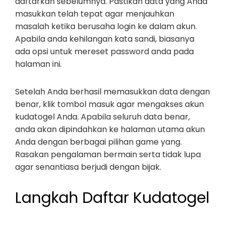
daftarkan sebelumnya. Pastikan data yang Anda
masukkan telah tepat agar menjauhkan
masalah ketika berusaha login ke dalam akun.
Apabila anda kehilangan kata sandi, biasanya
ada opsi untuk mereset password anda pada
halaman ini.
Setelah Anda berhasil memasukkan data dengan
benar, klik tombol masuk agar mengakses akun
kudatogel Anda. Apabila seluruh data benar,
anda akan dipindahkan ke halaman utama akun
Anda dengan berbagai pilihan game yang.
Rasakan pengalaman bermain serta tidak lupa
agar senantiasa berjudi dengan bijak.
Langkah Daftar Kudatogel