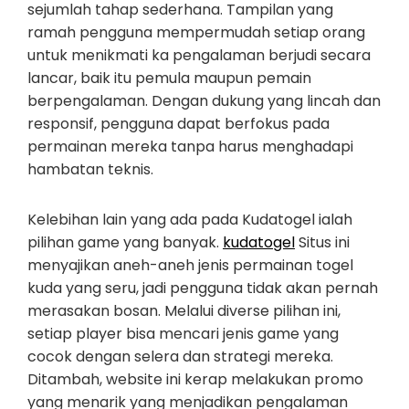
sejumlah tahap sederhana. Tampilan yang
ramah pengguna mempermudah setiap orang
untuk menikmati ka pengalaman berjudi secara
lancar, baik itu pemula maupun pemain
berpengalaman. Dengan dukung yang lincah dan
responsif, pengguna dapat berfokus pada
permainan mereka tanpa harus menghadapi
hambatan teknis.
Kelebihan lain yang ada pada Kudatogel ialah
pilihan game yang banyak.
kudatogel
Situs ini
menyajikan aneh-aneh jenis permainan togel
kuda yang seru, jadi pengguna tidak akan pernah
merasakan bosan. Melalui diverse pilihan ini,
setiap player bisa mencari jenis game yang
cocok dengan selera dan strategi mereka.
Ditambah, website ini kerap melakukan promo
yang menarik yang menjadikan pengalaman