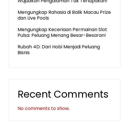
Wujudkan Pengalaman Tak Terlupakan!
Mengungkap Rahasia di Balik Macau Prize
dan Live Pools
Mengungkap Keceriaan Permainan Slot
Pulsa: Peluang Menang Besar-Besaran!
Rubah 4D: Dari Hobi Menjadi Peluang
Bisnis
Recent Comments
No comments to show.