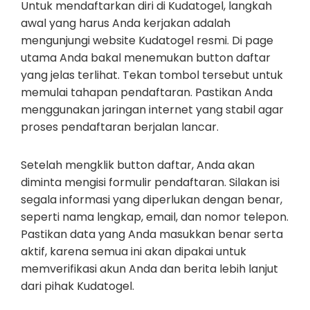
Untuk mendaftarkan diri di Kudatogel, langkah
awal yang harus Anda kerjakan adalah
mengunjungi website Kudatogel resmi. Di page
utama Anda bakal menemukan button daftar
yang jelas terlihat. Tekan tombol tersebut untuk
memulai tahapan pendaftaran. Pastikan Anda
menggunakan jaringan internet yang stabil agar
proses pendaftaran berjalan lancar.
Setelah mengklik button daftar, Anda akan
diminta mengisi formulir pendaftaran. Silakan isi
segala informasi yang diperlukan dengan benar,
seperti nama lengkap, email, dan nomor telepon.
Pastikan data yang Anda masukkan benar serta
aktif, karena semua ini akan dipakai untuk
memverifikasi akun Anda dan berita lebih lanjut
dari pihak Kudatogel.