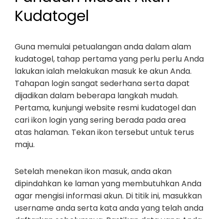
Kudatogel
Guna memulai petualangan anda dalam alam
kudatogel, tahap pertama yang perlu perlu Anda
lakukan ialah melakukan masuk ke akun Anda.
Tahapan login sangat sederhana serta dapat
dijadikan dalam beberapa langkah mudah.
Pertama, kunjungi website resmi kudatogel dan
cari ikon login yang sering berada pada area
atas halaman. Tekan ikon tersebut untuk terus
maju.
Setelah menekan ikon masuk, anda akan
dipindahkan ke laman yang membutuhkan Anda
agar mengisi informasi akun. Di titik ini, masukkan
username anda serta kata anda yang telah anda