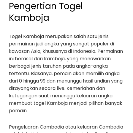
Pengertian Togel
Kamboja
Togel Kamboja merupakan salah satu jenis
permainan judi angka yang sangat populer di
kawasan Asia, khususnya di Indonesia. Permainan
ini berasal dari Kamboja, yang menawarkan
berbagai jenis taruhan pada angka-angka
tertentu. Biasanya, pemain akan memilih angka
dari 0 hingga 99 dan menunggu hasil undian yang
ditayangkan secara live. Kemeriahan dan
ketegangan saat menunggu keluaran angka
membuat togel Kamboja menjadi pilihan banyak
pemain.
Pengeluaran Cambodia atau keluaran Cambodia