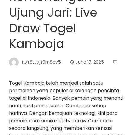
Ujung Jari: Live
Draw Togel
Kamboja
fOT8EJXjf0m8ov5
June 17, 2025
Togel Kamboja telah menjadi salah satu
permainan yang populer di kalangan pencinta
togel di Indonesia. Banyak pemain yang menanti-
nanti hasil pengeluaran Cambodia setiap
harinya. Dengan kemajuan teknologi, kini para
pemain bisa menikmati live draw Cambodia
secara langsung, yang memberikan sensasi