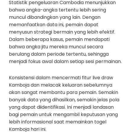
Statistik pengeluaran Cambodia menunjukkan
bahwa angka-angka tertentu lebih sering
muncul dibandingkan yang lain. Dengan
memanfaatkan data ini, pemain dapat
menyusun strategi bermain yang lebih efektif.
Dalam beberapa kasus, pemain mendapati
bahwa angka jitu mereka muncul secara
berulang dalam periode tertentu, sehingga
menjadi fokus awal dalam setiap sesi permainan.
Konsistensi dalam mencermati fitur live draw
Kamboja dan melacak keluaran sebelumnya
akan sangat membantu para pemain. Semakin
banyak data yang dihasilkan, semakin jelas pola
yang dapat diidentifikasi. Ini menjadi landasan
bagi pemain untuk mengambil keputusan yang
lebih informasional saat memainkan togel
Kamboja hari ini.