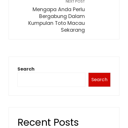
NEXT POST
Mengapa Anda Perlu
Bergabung Dalam
Kumpulan Toto Macau
Sekarang
Search
Search
Recent Posts