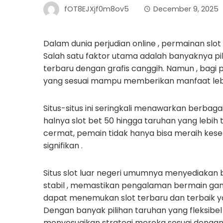
fOT8EJXjf0m8ov5
December 9, 2025
Dalam dunia perjudian online , permainan slot
Salah satu faktor utama adalah banyaknya pilih
terbaru dengan grafis canggih. Namun , bagi pe
yang sesuai mampu memberikan manfaat lebi
Situs-situs ini seringkali menawarkan berbagai 
halnya slot bet 50 hingga taruhan yang lebih 
cermat, pemain tidak hanya bisa meraih kes
signifikan .
Situs slot luar negeri umumnya menyediakan 
stabil , memastikan pengalaman bermain gam
dapat menemukan slot terbaru dan terbaik ya
Dengan banyak pilihan taruhan yang fleksibel ,
menyesuaikan strategi mereka sesuai dengan 