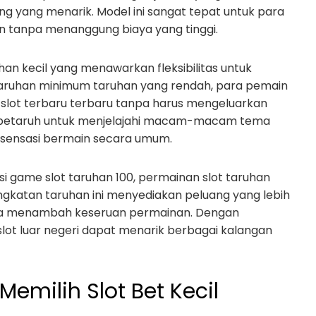
yang menarik. Model ini sangat tepat untuk para
n tanpa menanggung biaya yang tinggi.
ruhan kecil yang menawarkan fleksibilitas untuk
taruhan minimum taruhan yang rendah, para pemain
ot terbaru terbaru tanpa harus mengeluarkan
a petaruh untuk menjelajahi macam-macam tema
 sensasi bermain secara umum.
si game slot taruhan 100, permainan slot taruhan
ingkatan taruhan ini menyediakan peluang yang lebih
ta menambah keseruan permainan. Dengan
slot luar negeri dapat menarik berbagai kalangan
milih Slot Bet Kecil