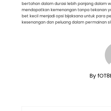
bertahan dalam durasi lebih panjang dalam w
mendapatkan kemenangan tanpa tekanan yang
bet kecil menjadi opsi bijaksana untuk par
kesenangan dan peluang dalam permainan sl
By fOT