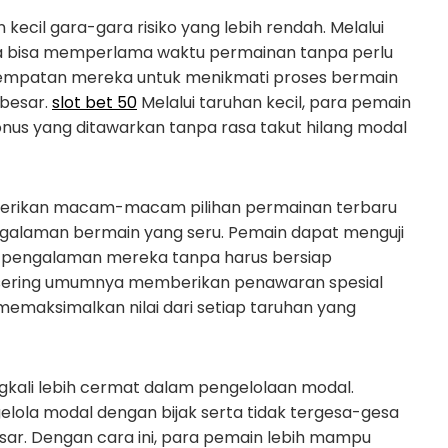
ecil gara-gara risiko yang lebih rendah. Melalui
ka bisa memperlama waktu permainan tanpa perlu
sempatan mereka untuk menikmati proses bermain
 besar.
slot bet 50
Melalui taruhan kecil, para pemain
onus yang ditawarkan tanpa rasa takut hilang modal
memberikan macam-macam pilihan permainan terbaru
galaman bermain yang seru. Pemain dapat menguji
a pengalaman mereka tanpa harus bersiap
ut sering umumnya memberikan penawaran spesial
 memaksimalkan nilai dari setiap taruhan yang
ngkali lebih cermat dalam pengelolaan modal.
la modal dengan bijak serta tidak tergesa-gesa
r. Dengan cara ini, para pemain lebih mampu