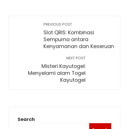
PREVIOUS POST
Slot QRIS: Kombinasi
Sempurna antara
Kenyamanan dan Keseruan
NEXT POST
Misteri Kayutogel:
Menyelami alam Togel
Kayutogel
Search