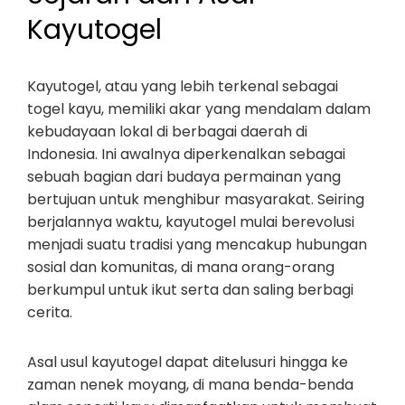
Kayutogel
Kayutogel, atau yang lebih terkenal sebagai
togel kayu, memiliki akar yang mendalam dalam
kebudayaan lokal di berbagai daerah di
Indonesia. Ini awalnya diperkenalkan sebagai
sebuah bagian dari budaya permainan yang
bertujuan untuk menghibur masyarakat. Seiring
berjalannya waktu, kayutogel mulai berevolusi
menjadi suatu tradisi yang mencakup hubungan
sosial dan komunitas, di mana orang-orang
berkumpul untuk ikut serta dan saling berbagi
cerita.
Asal usul kayutogel dapat ditelusuri hingga ke
zaman nenek moyang, di mana benda-benda