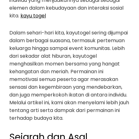
individu yang menjadikannya sebagai sebagai
elemen dalam kebudayaan dan interaksi sosial
kita.
kayu togel
Dalam sehari-hari kita, kayutogel sering dijumpai
dalam berbagai suasana, termasuk pertemuan
keluarga hingga sampai event komunitas. Lebih
dari sekadar alat hiburan, kayutogel
menghasilkan momen bersama yang hangat
kehangatan dan meriah. Permainan ini
memotivasi semua peserta agar merasakan
sensasi dan kegembiraan yang mendebarkan,
dan juga memperkokoh ikatan di antara individu.
Melalui artikel ini, kami akan menyelami lebih jauh
tentang arti serta dampak dari permainan ini
terhadap budaya kita.
Sejarah dan Asal