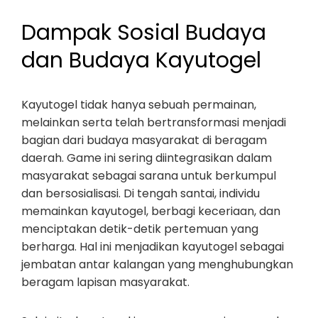
Dampak Sosial Budaya
dan Budaya Kayutogel
Kayutogel tidak hanya sebuah permainan,
melainkan serta telah bertransformasi menjadi
bagian dari budaya masyarakat di beragam
daerah. Game ini sering diintegrasikan dalam
masyarakat sebagai sarana untuk berkumpul
dan bersosialisasi. Di tengah santai, individu
memainkan kayutogel, berbagi keceriaan, dan
menciptakan detik-detik pertemuan yang
berharga. Hal ini menjadikan kayutogel sebagai
jembatan antar kalangan yang menghubungkan
beragam lapisan masyarakat.