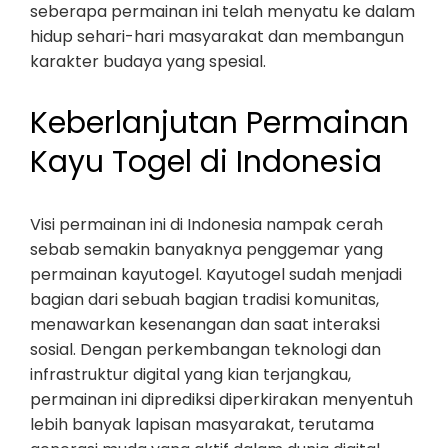
seberapa permainan ini telah menyatu ke dalam
hidup sehari-hari masyarakat dan membangun
karakter budaya yang spesial.
Keberlanjutan Permainan
Kayu Togel di Indonesia
Visi permainan ini di Indonesia nampak cerah
sebab semakin banyaknya penggemar yang
permainan kayutogel. Kayutogel sudah menjadi
bagian dari sebuah bagian tradisi komunitas,
menawarkan kesenangan dan saat interaksi
sosial. Dengan perkembangan teknologi dan
infrastruktur digital yang kian terjangkau,
permainan ini diprediksi diperkirakan menyentuh
lebih banyak lapisan masyarakat, terutama