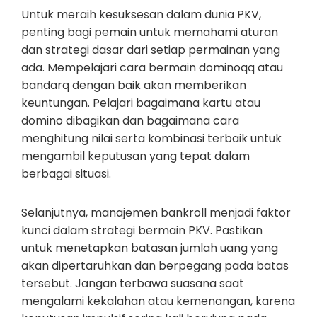
Untuk meraih kesuksesan dalam dunia PKV,
penting bagi pemain untuk memahami aturan
dan strategi dasar dari setiap permainan yang
ada. Mempelajari cara bermain dominoqq atau
bandarq dengan baik akan memberikan
keuntungan. Pelajari bagaimana kartu atau
domino dibagikan dan bagaimana cara
menghitung nilai serta kombinasi terbaik untuk
mengambil keputusan yang tepat dalam
berbagai situasi.
Selanjutnya, manajemen bankroll menjadi faktor
kunci dalam strategi bermain PKV. Pastikan
untuk menetapkan batasan jumlah uang yang
akan dipertaruhkan dan berpegang pada batas
tersebut. Jangan terbawa suasana saat
mengalami kekalahan atau kemenangan, karena