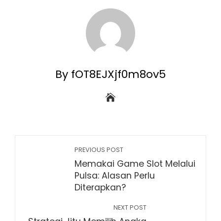
By fOT8EJXjf0m8ov5
PREVIOUS POST
Memakai Game Slot Melalui
Pulsa: Alasan Perlu
Diterapkan?
NEXT POST