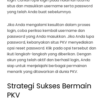
login. Carilah opsi login pada halaman utama
situs dan masukkan username serta password
yang telah Anda buat sebelumnya.
Jika Anda mengalami kesulitan dalam proses
login, coba periksa kembali username dan
password yang Anda masukkan. Jika Anda lupa
password, kebanyakan situs PKV menyediakan
opsi reset password. Klik pada opsi tersebut dan
ikuti langkah-langkah yang diberikan. Dengan
akun yang telah aktif dan berhasil login, Anda
siap untuk menjelajahi berbagai permainan
menarik yang ditawarkan di dunia PKV.
Strategi Sukses Bermain
PKV