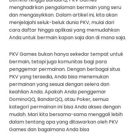
menghadirkan pengalaman bermain yang seru
dan mengasyikkan. Dalam artikel ini, kita akan
menjelajahi seluk-beluk dunia PKV, mulai dari
cara daftar hingga aplikasi yang memudahkan
Anda untuk bermain kapan saja dan di mana saja.
PKV Games bukan hanya sekedar tempat untuk
bermain, tetapi juga komunitas bagi para
penggemar permainan. Dengan berbagai situs
PKV yang tersedia, Anda bisa menemukan
permainan yang sesuai dengan selera dan
keahlian Anda. Apakah Anda penggemar
DominoQQ, BandarQQ, atau Poker, semua
kategori permainan ini bisa Anda akses dengan
mudah. Mari kita bersama-sama menggali lebih
dalam tentang apa yang ditawarkan oleh PKV
Games dan bagaimana Anda bisa