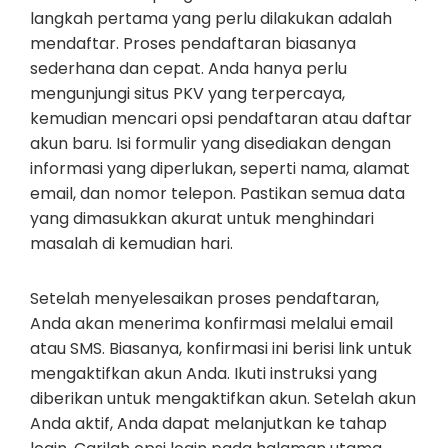
langkah pertama yang perlu dilakukan adalah
mendaftar. Proses pendaftaran biasanya
sederhana dan cepat. Anda hanya perlu
mengunjungi situs PKV yang terpercaya,
kemudian mencari opsi pendaftaran atau daftar
akun baru. Isi formulir yang disediakan dengan
informasi yang diperlukan, seperti nama, alamat
email, dan nomor telepon. Pastikan semua data
yang dimasukkan akurat untuk menghindari
masalah di kemudian hari.
Setelah menyelesaikan proses pendaftaran,
Anda akan menerima konfirmasi melalui email
atau SMS. Biasanya, konfirmasi ini berisi link untuk
mengaktifkan akun Anda. Ikuti instruksi yang
diberikan untuk mengaktifkan akun. Setelah akun
Anda aktif, Anda dapat melanjutkan ke tahap