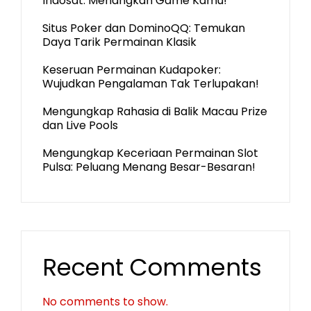
Indosat: Menangkan Game Kamu!
Situs Poker dan DominoQQ: Temukan
Daya Tarik Permainan Klasik
Keseruan Permainan Kudapoker:
Wujudkan Pengalaman Tak Terlupakan!
Mengungkap Rahasia di Balik Macau Prize
dan Live Pools
Mengungkap Keceriaan Permainan Slot
Pulsa: Peluang Menang Besar-Besaran!
Recent Comments
No comments to show.