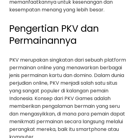
memanfaatkannya untuk kesenangan dan
kesempatan menang yang lebih besar.
Pengertian PKV dan
Permainannya
PKV merupakan singkatan dari sebuah platform
permainan online yang menawarkan berbagai
jenis permainan kartu dan domino. Dalam dunia
perjudian online, PKV menjadi salah satu situs
yang sangat populer di kalangan pemain
Indonesia. Konsep dari PKV Games adalah
memberikan pengalaman bermain yang seru
dan mengasyikkan, di mana para pemain dapat
menikmati permainan secara langsung melalui
perangkat mereka, baik itu smartphone atau
komputer.