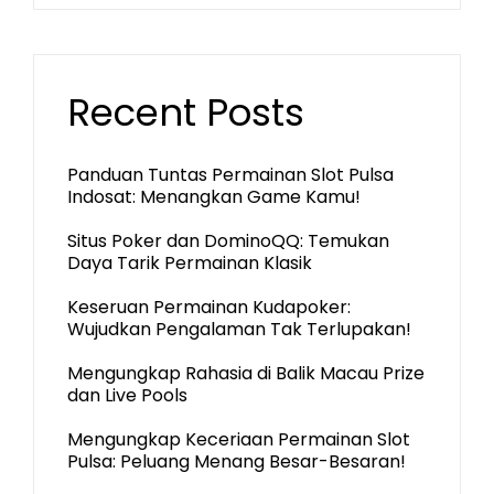
Recent Posts
Panduan Tuntas Permainan Slot Pulsa
Indosat: Menangkan Game Kamu!
Situs Poker dan DominoQQ: Temukan
Daya Tarik Permainan Klasik
Keseruan Permainan Kudapoker:
Wujudkan Pengalaman Tak Terlupakan!
Mengungkap Rahasia di Balik Macau Prize
dan Live Pools
Mengungkap Keceriaan Permainan Slot
Pulsa: Peluang Menang Besar-Besaran!