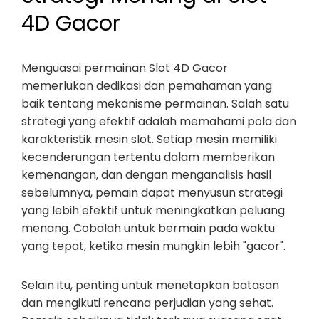
4D Gacor
Menguasai permainan Slot 4D Gacor
memerlukan dedikasi dan pemahaman yang
baik tentang mekanisme permainan. Salah satu
strategi yang efektif adalah memahami pola dan
karakteristik mesin slot. Setiap mesin memiliki
kecenderungan tertentu dalam memberikan
kemenangan, dan dengan menganalisis hasil
sebelumnya, pemain dapat menyusun strategi
yang lebih efektif untuk meningkatkan peluang
menang. Cobalah untuk bermain pada waktu
yang tepat, ketika mesin mungkin lebih "gacor".
Selain itu, penting untuk menetapkan batasan
dan mengikuti rencana perjudian yang sehat.