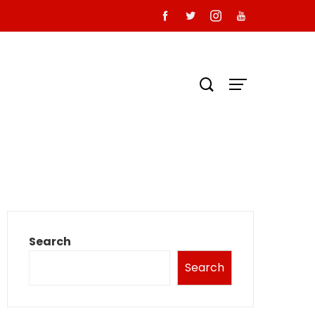
Search
Search