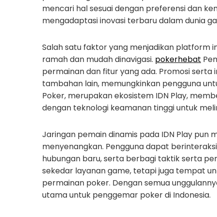
mencari hal sesuai dengan preferensi dan k
mengadaptasi inovasi terbaru dalam dunia g
Salah satu faktor yang menjadikan platform 
ramah dan mudah dinavigasi.
pokerhebat
Pem
permainan dan fitur yang ada. Promosi serta 
tambahan lain, memungkinkan pengguna unt
Poker, merupakan ekosistem IDN Play, membe
dengan teknologi keamanan tinggi untuk meli
Jaringan pemain dinamis pada IDN Play pun 
menyenangkan. Pengguna dapat berinteraks
hubungan baru, serta berbagi taktik serta pe
sekedar layanan game, tetapi juga tempat u
permainan poker. Dengan semua unggulannya, t
utama untuk penggemar poker di Indonesia.