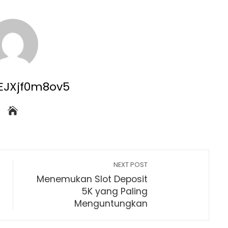
8EJXjf0m8ov5
NEXT POST
Menemukan Slot Deposit
5K yang Paling
Menguntungkan