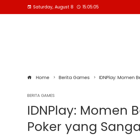
Skip
Saturday, August 8
15:05:06
to
content
Home
Berita Games
IDNPlay: Momen B
BERITA GAMES
IDNPlay: Momen B
Poker yang Sang