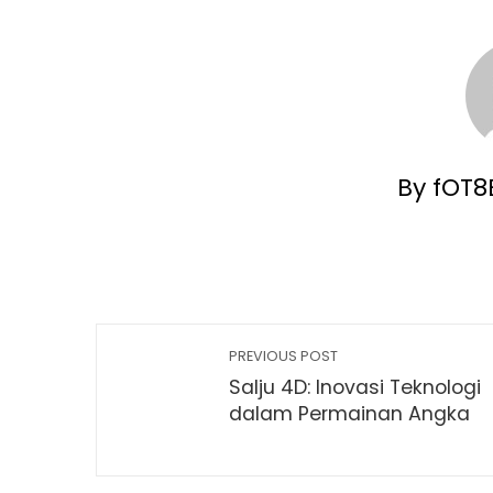
By fOT
PREVIOUS POST
Salju 4D: Inovasi Teknologi
dalam Permainan Angka