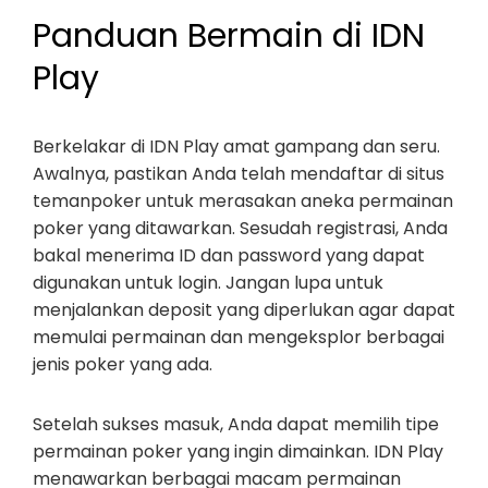
Panduan Bermain di IDN
Play
Berkelakar di IDN Play amat gampang dan seru.
Awalnya, pastikan Anda telah mendaftar di situs
temanpoker untuk merasakan aneka permainan
poker yang ditawarkan. Sesudah registrasi, Anda
bakal menerima ID dan password yang dapat
digunakan untuk login. Jangan lupa untuk
menjalankan deposit yang diperlukan agar dapat
memulai permainan dan mengeksplor berbagai
jenis poker yang ada.
Setelah sukses masuk, Anda dapat memilih tipe
permainan poker yang ingin dimainkan. IDN Play
menawarkan berbagai macam permainan