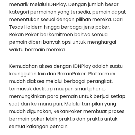
menarik melalui IDNPlay. Dengan jumlah besar
kategori permainan yang tersedia, pemain dapat
menentukan sesuai dengan pilihan mereka. Dari
Texas Holdem hingga berbagai jenis poker,
Rekan Poker berkomitmen bahwa semua
pemain diberi banyak opsi untuk menghargai
waktu bermain mereka.
Kemudahan akses dengan IDNPlay adalah suatu
keunggulan lain dari RekanPoker. Platform ini
mudah diakses melalui berbagai perangkat,
termasuk desktop maupun smartphone,
memungkinkan para pemain untuk berjudi setiap
saat dan ke mana pun. Melalui tampilan yang
mudah digunakan, RekanPoker membuat proses
bermain poker lebih praktis dan praktis untuk
semua kalangan pemain.