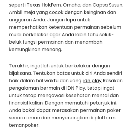
seperti Texas Hold’em, Omaha, dan Capsa Susun.
Ambil meja yang cocok dengan keinginan dan
anggaran Anda. Jangan lupa untuk
memperhatikan ketentuan permainan sebelum
mulai berkelakar agar Anda lebih tahu seluk-
beluk fungsi permainan dan menambah
kemungkinan menang.
Terakhir, ingatlah untuk berkelakar dengan
bijaksana. Tentukan batas untuk diri Anda sendiri
baik dalam hal waktu dan uang.
idn play
Rasakan
pengalaman bermain di IDN Play, tetapi ingat
untuk tetap mengawasi kesehatan mental dan
finansial kalian. Dengan mematuhi petunjuk ini,
Anda bakal dapat merasakan permainan poker
secara aman dan menyenangkan di platform
temanpoker.