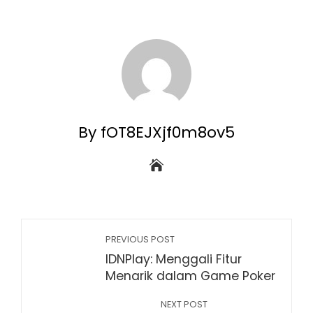
By fOT8EJXjf0m8ov5
PREVIOUS POST
IDNPlay: Menggali Fitur
Menarik dalam Game Poker
NEXT POST