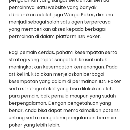
pengalaman yang sangat seru untuk semua
pemainnya. Satu website yang banyak
dibicarakan adalah juga Warga Poker, dimana
menjadi sebagai salah satu agen terpercaya
yang memberikan akses kepada berbagai
permainan di dalam platform IDN Poker.
Bagi pemain cerdas, pahami kesempatan serta
strategi yang tepat sangatlah krusial untuk
meningkatkan kesempatan kemenangan. Pada
artikel ini, kita akan menjelaskan berbagai
kesempatan yang dalam di permainan IDN Poker
serta strategi efektif yang bisa dilakukan oleh
para pemain, baik pemula maupun yang sudah
berpengalaman. Dengan pengetahuan yang
benar, Anda bisa dapat memaksimalkan potensi
untung serta mengalami pengalaman bermain
poker yang lebih lebih.