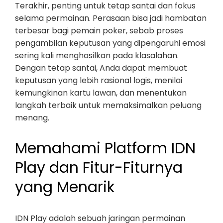
Terakhir, penting untuk tetap santai dan fokus
selama permainan. Perasaan bisa jadi hambatan
terbesar bagi pemain poker, sebab proses
pengambilan keputusan yang dipengaruhi emosi
sering kali menghasilkan pada klasalahan.
Dengan tetap santai, Anda dapat membuat
keputusan yang lebih rasional logis, menilai
kemungkinan kartu lawan, dan menentukan
langkah terbaik untuk memaksimalkan peluang
menang.
Memahami Platform IDN
Play dan Fitur-Fiturnya
yang Menarik
IDN Play adalah sebuah jaringan permainan