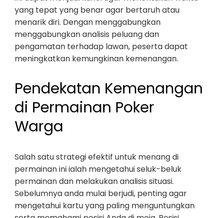
yang tepat yang benar agar bertaruh atau
menarik diri. Dengan menggabungkan
menggabungkan analisis peluang dan
pengamatan terhadap lawan, peserta dapat
meningkatkan kemungkinan kemenangan.
Pendekatan Kemenangan
di Permainan Poker
Warga
Salah satu strategi efektif untuk menang di
permainan ini ialah mengetahui seluk-beluk
permainan dan melakukan analisis situasi.
Sebelumnya anda mulai berjudi, penting agar
mengetahui kartu yang paling menguntungkan
serta memahami posisi Anda di meja. Posisi