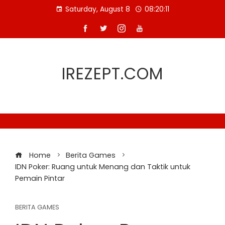
Skip
Saturday, August 8
08:20:12
to
content
IREZEPT.COM
Home
Berita Games
IDN Poker: Ruang untuk Menang dan Taktik untuk
Pemain Pintar
BERITA GAMES