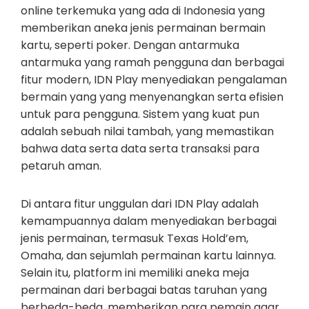
online terkemuka yang ada di Indonesia yang
memberikan aneka jenis permainan bermain
kartu, seperti poker. Dengan antarmuka
antarmuka yang ramah pengguna dan berbagai
fitur modern, IDN Play menyediakan pengalaman
bermain yang yang menyenangkan serta efisien
untuk para pengguna. Sistem yang kuat pun
adalah sebuah nilai tambah, yang memastikan
bahwa data serta data serta transaksi para
petaruh aman.
Di antara fitur unggulan dari IDN Play adalah
kemampuannya dalam menyediakan berbagai
jenis permainan, termasuk Texas Hold’em,
Omaha, dan sejumlah permainan kartu lainnya.
Selain itu, platform ini memiliki aneka meja
permainan dari berbagai batas taruhan yang
berbeda-beda, memberikan para pemain agar