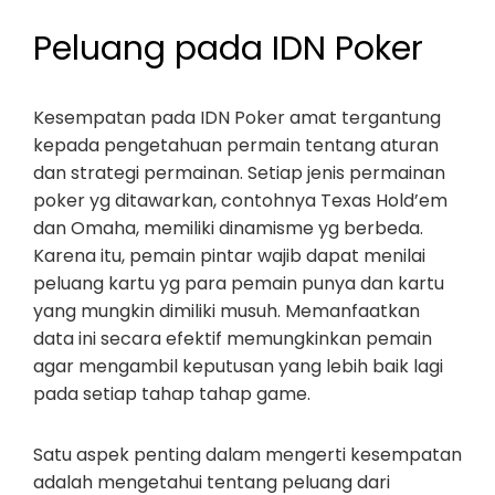
Peluang pada IDN Poker
Kesempatan pada IDN Poker amat tergantung
kepada pengetahuan permain tentang aturan
dan strategi permainan. Setiap jenis permainan
poker yg ditawarkan, contohnya Texas Hold’em
dan Omaha, memiliki dinamisme yg berbeda.
Karena itu, pemain pintar wajib dapat menilai
peluang kartu yg para pemain punya dan kartu
yang mungkin dimiliki musuh. Memanfaatkan
data ini secara efektif memungkinkan pemain
agar mengambil keputusan yang lebih baik lagi
pada setiap tahap tahap game.
Satu aspek penting dalam mengerti kesempatan
adalah mengetahui tentang peluang dari