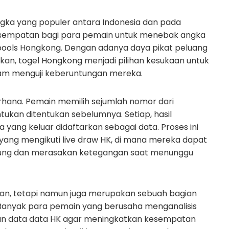
ngka yang populer antara Indonesia dan pada
esempatan bagi para pemain untuk menebak angka
 pools Hongkong. Dengan adanya daya pikat peluang
an, togel Hongkong menjadi pilihan kesukaan untuk
am menguji keberuntungan mereka.
rhana. Pemain memilih sejumlah nomor dari
ukan ditentukan sebelumnya. Setiap, hasil
ang keluar didaftarkan sebagai data. Proses ini
ang mengikuti live draw HK, di mana mereka dapat
gsung dan merasakan ketegangan saat menunggu
nan, tetapi namun juga merupakan sebuah bagian
 Banyak para pemain yang berusaha menganalisis
an data data HK agar meningkatkan kesempatan