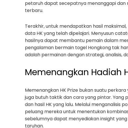
petaruh dapat secepatnya menanggapi dan m
terbaru.
Terakhir, untuk mendapatkan hasil maksimal
data HK yang telah dipelajari. Menyusun cat
hasilnya dapat membantu pemain dalam meru
pengalaman bermain togel Hongkong tak hany
adalah permainan dengan strategi, analisis, 
Memenangkan Hadiah H
Memenangkan HK Prize bukan suatu perkara 
juga butuh taktik dan cara yang pintar. Yang
dan hasil HK yang lalu. Melalui menganalisis 
peluang mereka untuk menentukan kombinasi a
sebelumnya dapat menyediakan insight yang 
taruhan.