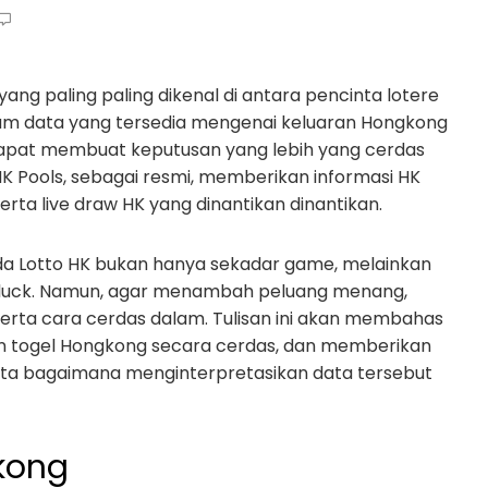
ang paling paling dikenal di antara pencinta lotere
am data yang tersedia mengenai keluaran Hongkong
dapat membuat keputusan yang lebih yang cerdas
 Pools, sebagai resmi, memberikan informasi HK
erta live draw HK yang dinantikan dinantikan.
ada Lotto HK bukan hanya sekadar game, melainkan
 luck. Namun, agar menambah peluang menang,
erta cara cerdas dalam. Tulisan ini akan membahas
togel Hongkong secara cerdas, dan memberikan
ta bagaimana menginterpretasikan data tersebut
kong