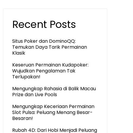
Recent Posts
Situs Poker dan DominoQQ:
Temukan Daya Tarik Permainan
Klasik
Keseruan Permainan Kudapoker:
Wujudkan Pengalaman Tak
Terlupakan!
Mengungkap Rahasia di Balik Macau
Prize dan Live Pools
Mengungkap Keceriaan Permainan
Slot Pulsa: Peluang Menang Besar-
Besaran!
Rubah 4D: Dari Hobi Menjadi Peluang