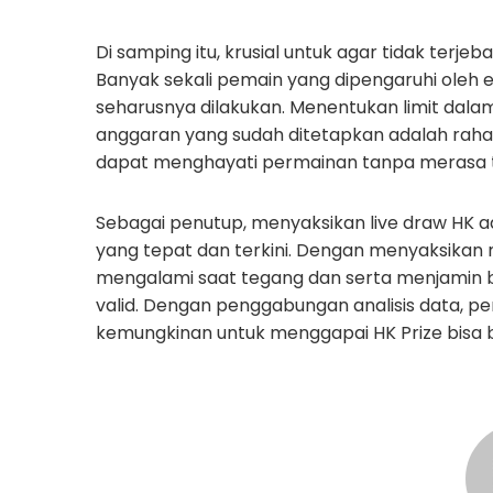
Di samping itu, krusial untuk agar tidak terj
Banyak sekali pemain yang dipengaruhi oleh 
seharusnya dilakukan. Menentukan limit dal
anggaran yang sudah ditetapkan adalah raha
dapat menghayati permainan tanpa merasa te
Sebagai penutup, menyaksikan live draw HK 
yang tepat dan terkini. Dengan menyaksikan
mengalami saat tegang dan serta menjamin
valid. Dengan penggabungan analisis data, p
kemungkinan untuk menggapai HK Prize bisa 