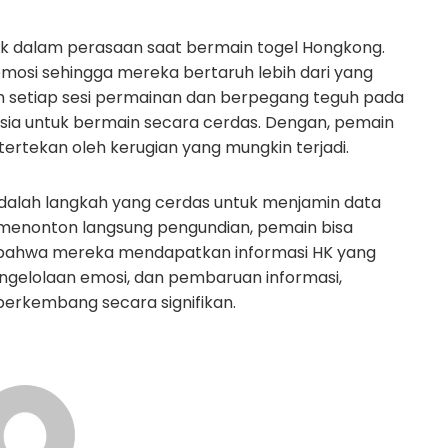
ebak dalam perasaan saat bermain togel Hongkong.
emosi sehingga mereka bertaruh lebih dari yang
am setiap sesi permainan dan berpegang teguh pada
sia untuk bermain secara cerdas. Dengan, pemain
rtekan oleh kerugian yang mungkin terjadi.
adalah langkah yang cerdas untuk menjamin data
 menonton langsung pengundian, pemain bisa
 bahwa mereka mendapatkan informasi HK yang
engelolaan emosi, dan pembaruan informasi,
berkembang secara signifikan.