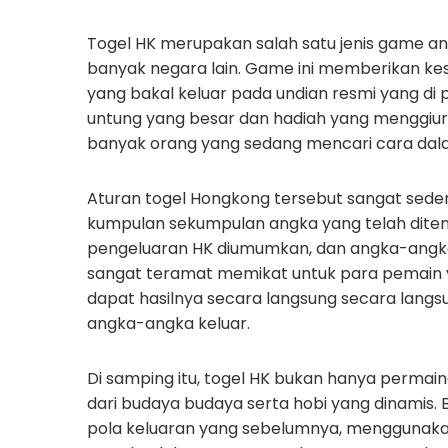
Togel HK merupakan salah satu jenis game a
banyak negara lain. Game ini memberikan k
yang bakal keluar pada undian resmi yang di
untung yang besar dan hadiah yang menggiurk
banyak orang yang sedang mencari cara dal
Aturan togel Hongkong tersebut sangat sede
kumpulan sekumpulan angka yang telah ditent
pengeluaran HK diumumkan, dan angka-angka y
sangat teramat memikat untuk para pemain y
dapat hasilnya secara langsung secara lan
angka-angka keluar.
Di samping itu, togel HK bukan hanya permai
dari budaya budaya serta hobi yang dinamis.
pola keluaran yang sebelumnya, menggunak