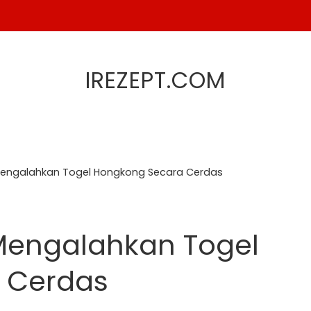
IREZEPT.COM
Mengalahkan Togel Hongkong Secara Cerdas
Mengalahkan Togel
 Cerdas