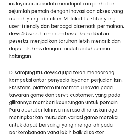
ini, layanan ini sudah mendapatkan perhatian
sejumlah pemain dengan inovasi dan akses yang
mudah yang diberikan. Melalui fitur-fitur yang
user-friendly dan berbagai alternatif permainan,
dewi 4d sudah memperbesar keterlibatan
peserta, menjadikan taruhan lebih menarik dan
dapat diakses dengan mudah untuk semua
kalangan.
Di samping itu, dewi4d juga telah mendorong
kompetisi antar penyedia layanan perjudian lain.
Eksistensi platform ini memacu inovasi pada
tawaran game dan servis customer, yang pada
gilirannya memberi keuntungan untuk pemain.
Para operator lainnya merasa diharuskan agar
meningkatkan mutu dan variasi game mereka
untuk dapat bersaing, yang mengarah pada
perkembangan yang lebih baik di sektor