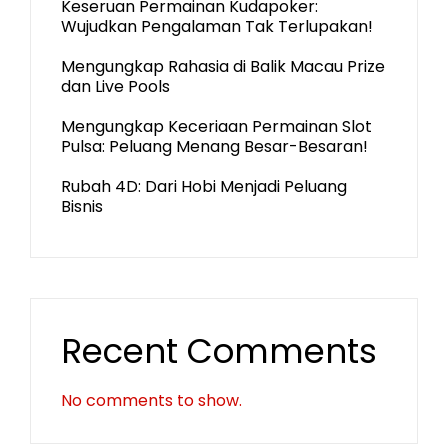
Keseruan Permainan Kudapoker:
Wujudkan Pengalaman Tak Terlupakan!
Mengungkap Rahasia di Balik Macau Prize
dan Live Pools
Mengungkap Keceriaan Permainan Slot
Pulsa: Peluang Menang Besar-Besaran!
Rubah 4D: Dari Hobi Menjadi Peluang
Bisnis
Recent Comments
No comments to show.