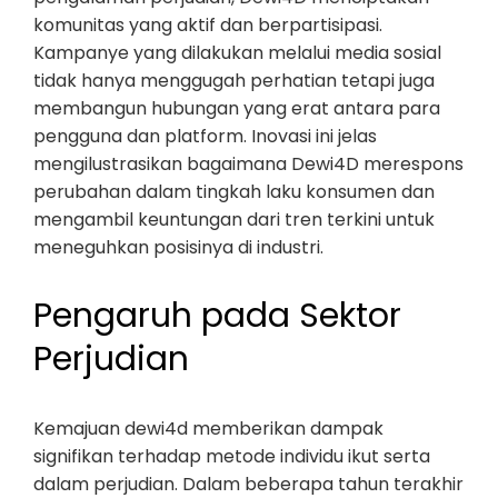
komunitas yang aktif dan berpartisipasi.
Kampanye yang dilakukan melalui media sosial
tidak hanya menggugah perhatian tetapi juga
membangun hubungan yang erat antara para
pengguna dan platform. Inovasi ini jelas
mengilustrasikan bagaimana Dewi4D merespons
perubahan dalam tingkah laku konsumen dan
mengambil keuntungan dari tren terkini untuk
meneguhkan posisinya di industri.
Pengaruh pada Sektor
Perjudian
Kemajuan dewi4d memberikan dampak
signifikan terhadap metode individu ikut serta
dalam perjudian. Dalam beberapa tahun terakhir