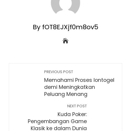
By fOT8EJXjf0m8ov5
PREVIOUS POST
Memahami Proses Iontogel
demi Meningkatkan
Peluang Menang
NEXT POST
Kuda Poker:
Pengembangan Game
Klasik ke dalam Dunia