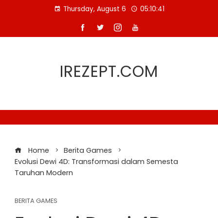
Skip
Thursday, August 6
05:10:41
to
content
IREZEPT.COM
Home
Berita Games
Evolusi Dewi 4D: Transformasi dalam Semesta
Taruhan Modern
BERITA GAMES