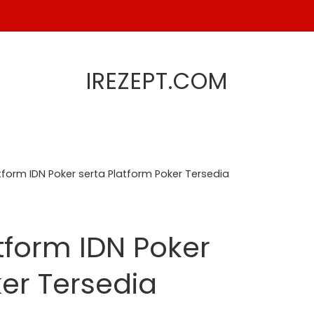
IREZEPT.COM
tform IDN Poker serta Platform Poker Tersedia
tform IDN Poker
ker Tersedia