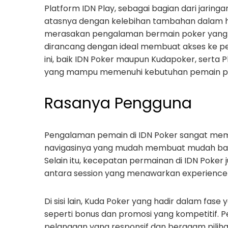
Platform IDN Play, sebagai bagian dari jaring
atasnya dengan kelebihan tambahan dalam h
merasakan pengalaman bermain poker yang n
dirancang dengan ideal membuat akses ke pe
ini, baik IDN Poker maupun Kudapoker, serta
yang mampu memenuhi kebutuhan pemain po
Rasanya Pengguna
Pengalaman pemain di IDN Poker sangat me
navigasinya yang mudah membuat mudah bagi
Selain itu, kecepatan permainan di IDN Poke
antara session yang menawarkan experience
Di sisi lain, Kuda Poker yang hadir dalam fas
seperti bonus dan promosi yang kompetitif.
pelanggan yang responsif dan beragam pilih