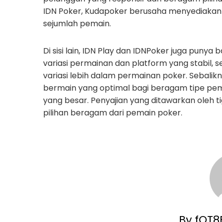
IDN Poker, Kudapoker berusaha menyediakan 
sejumlah pemain.
Di sisi lain, IDN Play dan IDNPoker juga puny
variasi permainan dan platform yang stabil, s
variasi lebih dalam permainan poker. Sebalik
bermain yang optimal bagi beragam tipe pem
yang besar. Penyajian yang ditawarkan oleh
pilihan beragam dari pemain poker.
By fOT