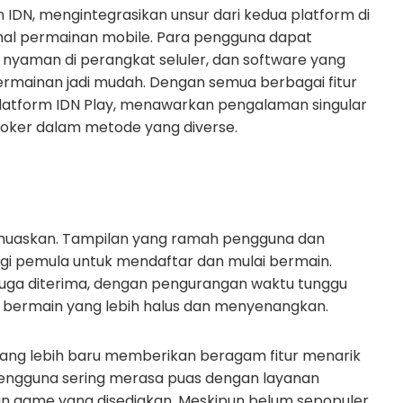
an IDN, mengintegrasikan unsur dari kedua platform di
al permainan mobile. Para pengguna dapat
yaman di perangkat seluler, dan software yang
rmainan jadi mudah. Dengan semua berbagai fitur
 Platform IDN Play, menawarkan pengalaman singular
ker dalam metode yang diverse.
muaskan. Tampilan yang ramah pengguna dan
 pemula untuk mendaftar dan mulai bermain.
r juga diterima, dengan pengurangan waktu tunggu
 bermain yang lebih halus dan menyenangkan.
e yang lebih baru memberikan beragam fitur menarik
 Pengguna sering merasa puas dengan layanan
an game yang disediakan. Meskipun belum sepopuler