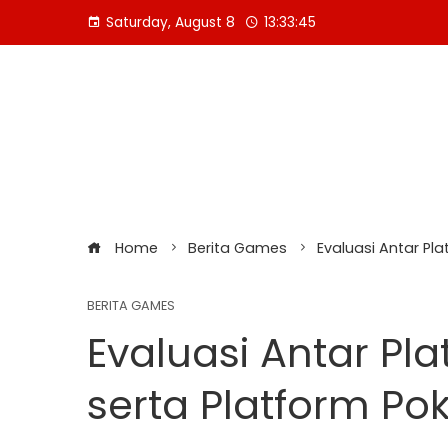
Skip
Saturday, August 8
13:33:45
to
content
Home
Berita Games
Evaluasi Antar Pla
BERITA GAMES
Evaluasi Antar Pla
serta Platform Po