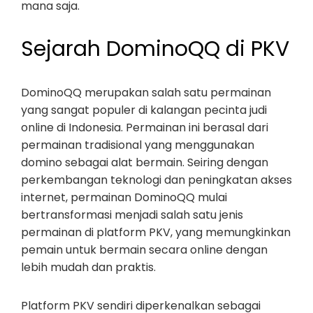
mana saja.
Sejarah DominoQQ di PKV
DominoQQ merupakan salah satu permainan
yang sangat populer di kalangan pecinta judi
online di Indonesia. Permainan ini berasal dari
permainan tradisional yang menggunakan
domino sebagai alat bermain. Seiring dengan
perkembangan teknologi dan peningkatan akses
internet, permainan DominoQQ mulai
bertransformasi menjadi salah satu jenis
permainan di platform PKV, yang memungkinkan
pemain untuk bermain secara online dengan
lebih mudah dan praktis.
Platform PKV sendiri diperkenalkan sebagai