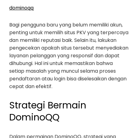
dominoqq
Bagi pengguna baru yang belum memiliki akun,
penting untuk memilih situs PKV yang terpercaya
dan memiliki reputasi baik. Selain itu, lakukan
pengecekan apakah situs tersebut menyediakan
layanan pelanggan yang responsif dan dapat
dihubungi. Hal ini untuk memastikan bahwa
setiap masalah yang muncul selama proses
pendaftaran atau login bisa diselesaikan dengan
cepat dan efektif.
Strategi Bermain
DominoQQ
Dalam permainan DominoQQ, strategi yang