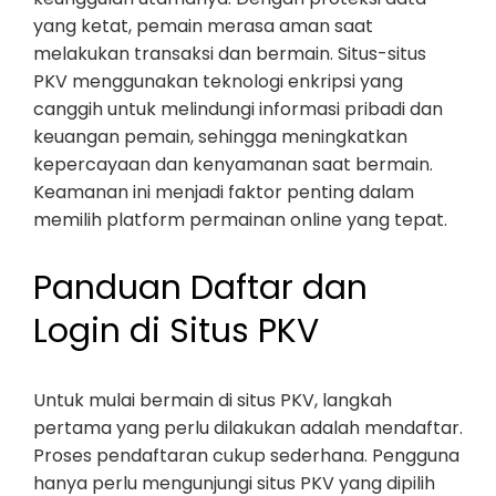
yang ketat, pemain merasa aman saat
melakukan transaksi dan bermain. Situs-situs
PKV menggunakan teknologi enkripsi yang
canggih untuk melindungi informasi pribadi dan
keuangan pemain, sehingga meningkatkan
kepercayaan dan kenyamanan saat bermain.
Keamanan ini menjadi faktor penting dalam
memilih platform permainan online yang tepat.
Panduan Daftar dan
Login di Situs PKV
Untuk mulai bermain di situs PKV, langkah
pertama yang perlu dilakukan adalah mendaftar.
Proses pendaftaran cukup sederhana. Pengguna
hanya perlu mengunjungi situs PKV yang dipilih