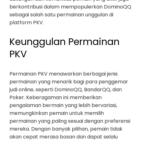
berkontribusi dalam mempopulerkan DominoQQ
sebagai salah satu permainan unggulan di
platform PKV.
Keunggulan Permainan
PKV
Permainan PKV menawarkan berbagai jenis
permainan yang menarik bagi para penggemar
judi online, seperti DominoQQ, BandarQQ, dan
Poker. Keberagaman ini memberikan
pengalaman bermain yang lebih bervariasi,
memungkinkan pemain untuk memilih
permainan yang paling sesuai dengan preferensi
mereka. Dengan banyak pilihan, pemain tidak
akan cepat merasa bosan dan dapat selalu