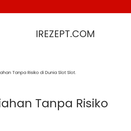
IREZEPT.COM
han Tanpa Risiko di Dunia Slot Slot.
iahan Tanpa Risiko