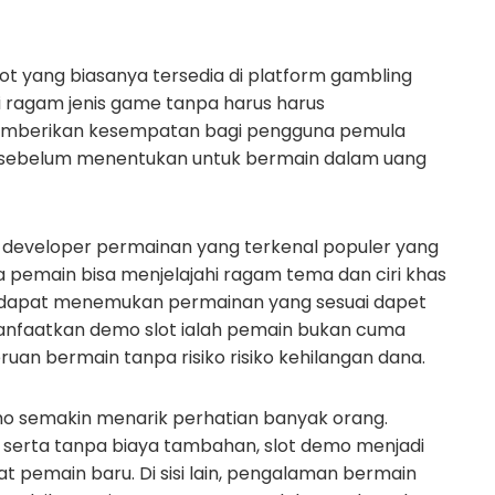
ot yang biasanya tersedia di platform gambling
ji ragam jenis game tanpa harus harus
memberikan kesempatan bagi pengguna pemula
 sebelum menentukan untuk bermain dalam uang
 developer permainan yang terkenal populer yang
a pemain bisa menjelajahi ragam tema dan ciri khas
 dapat menemukan permainan yang sesuai dapet
emanfaatkan demo slot ialah pemain bukan cuma
eruan bermain tanpa risiko risiko kehilangan dana.
mo semakin menarik perhatian banyak orang.
serta tanpa biaya tambahan, slot demo menjadi
t pemain baru. Di sisi lain, pengalaman bermain