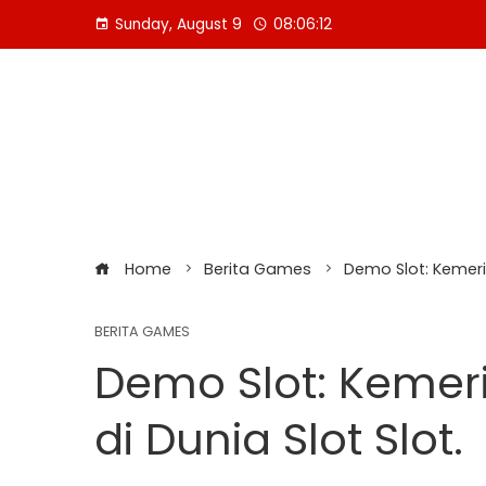
Skip
Sunday, August 9
08:06:12
to
content
Home
Berita Games
Demo Slot: Kemeria
BERITA GAMES
Demo Slot: Kemer
di Dunia Slot Slot.