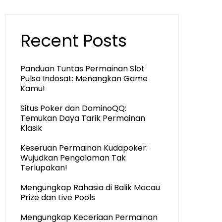
Recent Posts
Panduan Tuntas Permainan Slot
Pulsa Indosat: Menangkan Game
Kamu!
Situs Poker dan DominoQQ:
Temukan Daya Tarik Permainan
Klasik
Keseruan Permainan Kudapoker:
Wujudkan Pengalaman Tak
Terlupakan!
Mengungkap Rahasia di Balik Macau
Prize dan Live Pools
Mengungkap Keceriaan Permainan