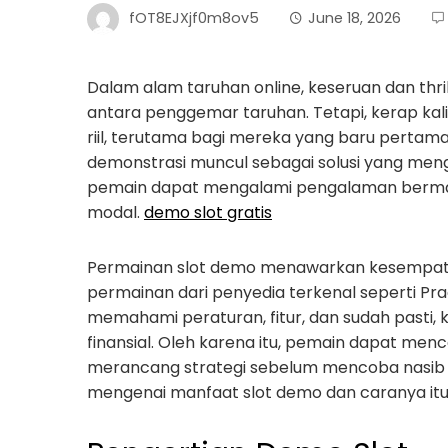
fOT8EJXjf0m8ov5
June 18, 2026
Dalam alam taruhan online, keseruan dan thr
antara penggemar taruhan. Tetapi, kerap ka
riil, terutama bagi mereka yang baru pertama ka
demonstrasi muncul sebagai solusi yang me
pemain dapat mengalami pengalaman bermain
modal.
demo slot gratis
Permainan slot demo menawarkan kesempat
permainan dari penyedia terkenal seperti P
memahami peraturan, fitur, dan sudah pasti,
finansial. Oleh karena itu, pemain dapat menc
merancang strategi sebelum mencoba nasib den
mengenai manfaat slot demo dan caranya it