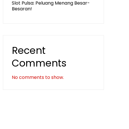
Slot Pulsa: Peluang Menang Besar-
Besaran!
Recent
Comments
No comments to show.