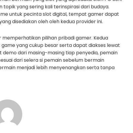
pik yang sering kali terinspirasi dari budaya.
game untuk pecinta slot digital, tempat gamer dapat
ng disediakan oleh oleh kedua provider ini.
gar memperhatikan pilihan pribadi gamer. Kedua
i game yang cukup besar serta dapat diakses lewat
ot demo dari masing-masing tiap penyedia, pemain
esuai dari selera si pemain sebelum bermain
ermain menjadi lebih menyenangkan serta tanpa