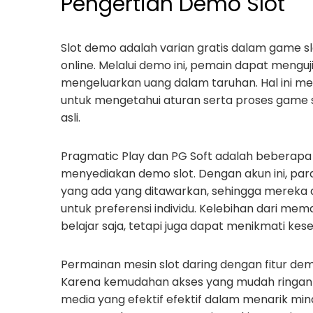
Pengertian Demo Slot
Slot demo adalah varian gratis dalam game sl
online. Melalui demo ini, pemain dapat mengu
mengeluarkan uang dalam taruhan. Hal ini 
untuk mengetahui aturan serta proses game
asli.
Pragmatic Play dan PG Soft adalah beberapa
menyediakan demo slot. Dengan akun ini, par
yang ada yang ditawarkan, sehingga mereka
untuk preferensi individu. Kelebihan dari m
belajar saja, tetapi juga dapat menikmati kes
Permainan mesin slot daring dengan fitur de
Karena kemudahan akses yang mudah ringan 
media yang efektif efektif dalam menarik mina