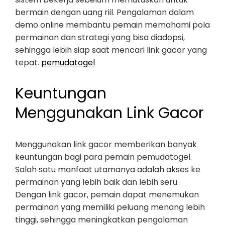
bermain dengan uang riil. Pengalaman dalam
demo online membantu pemain memahami pola
permainan dan strategi yang bisa diadopsi,
sehingga lebih siap saat mencari link gacor yang
tepat.
pemudatogel
Keuntungan
Menggunakan Link Gacor
Menggunakan link gacor memberikan banyak
keuntungan bagi para pemain pemudatogel.
Salah satu manfaat utamanya adalah akses ke
permainan yang lebih baik dan lebih seru.
Dengan link gacor, pemain dapat menemukan
permainan yang memiliki peluang menang lebih
tinggi, sehingga meningkatkan pengalaman