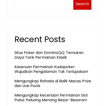
Search
Recent Posts
Situs Poker dan DominoQQ: Temukan
Daya Tarik Permainan Klasik
Keseruan Permainan Kudapoker:
Wujudkan Pengalaman Tak Terlupakan!
Mengungkap Rahasia di Balik Macau Prize
dan Live Pools
Mengungkap Keceriaan Permainan Slot
Pulsa: Peluang Menang Besar-Besaran!