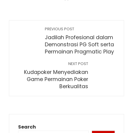
PREVIOUS POST
Jadilah Profesional dalam
Demonstrasi PG Soft serta
Permainan Pragmatic Play
NEXT POST
Kudapoker Menyediakan
Game Permainan Poker
Berkualitas
Search