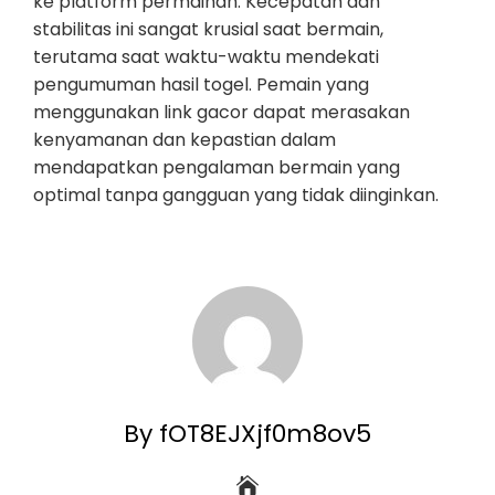
ke platform permainan. Kecepatan dan
stabilitas ini sangat krusial saat bermain,
terutama saat waktu-waktu mendekati
pengumuman hasil togel. Pemain yang
menggunakan link gacor dapat merasakan
kenyamanan dan kepastian dalam
mendapatkan pengalaman bermain yang
optimal tanpa gangguan yang tidak diinginkan.
By fOT8EJXjf0m8ov5