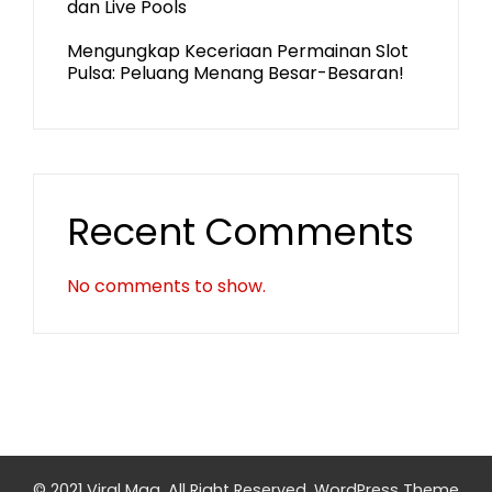
dan Live Pools
Mengungkap Keceriaan Permainan Slot
Pulsa: Peluang Menang Besar-Besaran!
Recent Comments
No comments to show.
© 2021 Viral Mag. All Right Reserved.
WordPress Theme