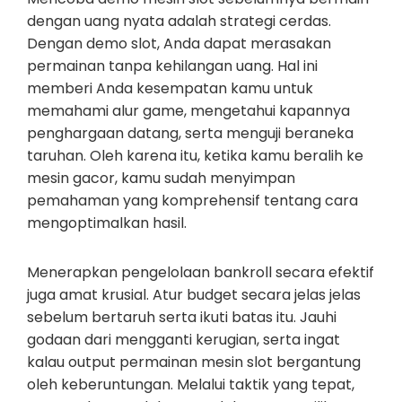
dengan uang nyata adalah strategi cerdas.
Dengan demo slot, Anda dapat merasakan
permainan tanpa kehilangan uang. Hal ini
memberi Anda kesempatan kamu untuk
memahami alur game, mengetahui kapannya
penghargaan datang, serta menguji beraneka
taruhan. Oleh karena itu, ketika kamu beralih ke
mesin gacor, kamu sudah menyimpan
pemahaman yang komprehensif tentang cara
mengoptimalkan hasil.
Menerapkan pengelolaan bankroll secara efektif
juga amat krusial. Atur budget secara jelas jelas
sebelum bertaruh serta ikuti batas itu. Jauhi
godaan dari mengganti kerugian, serta ingat
kalau output permainan mesin slot bergantung
oleh keberuntungan. Melalui taktik yang tepat,