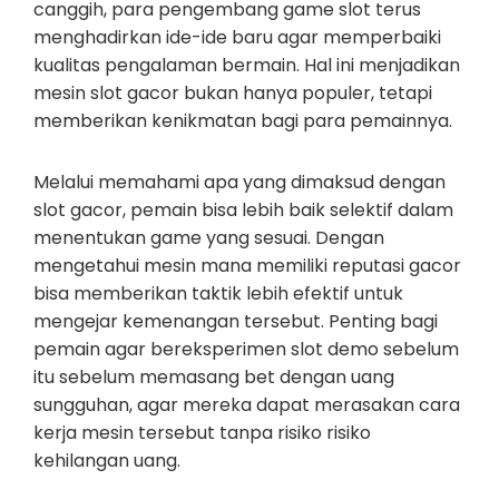
canggih, para pengembang game slot terus
menghadirkan ide-ide baru agar memperbaiki
kualitas pengalaman bermain. Hal ini menjadikan
mesin slot gacor bukan hanya populer, tetapi
memberikan kenikmatan bagi para pemainnya.
Melalui memahami apa yang dimaksud dengan
slot gacor, pemain bisa lebih baik selektif dalam
menentukan game yang sesuai. Dengan
mengetahui mesin mana memiliki reputasi gacor
bisa memberikan taktik lebih efektif untuk
mengejar kemenangan tersebut. Penting bagi
pemain agar bereksperimen slot demo sebelum
itu sebelum memasang bet dengan uang
sungguhan, agar mereka dapat merasakan cara
kerja mesin tersebut tanpa risiko risiko
kehilangan uang.