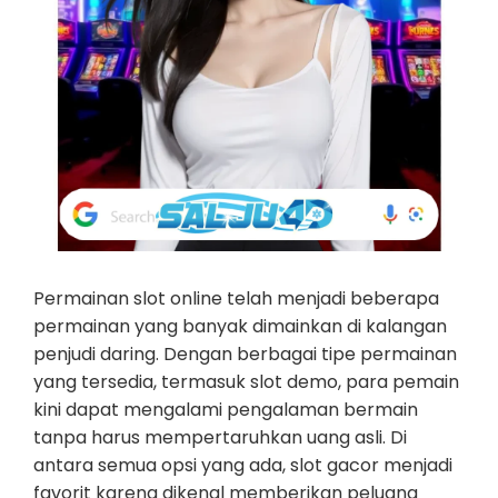
Permainan slot online telah menjadi beberapa
permainan yang banyak dimainkan di kalangan
penjudi daring. Dengan berbagai tipe permainan
yang tersedia, termasuk slot demo, para pemain
kini dapat mengalami pengalaman bermain
tanpa harus mempertaruhkan uang asli. Di
antara semua opsi yang ada, slot gacor menjadi
favorit karena dikenal memberikan peluang