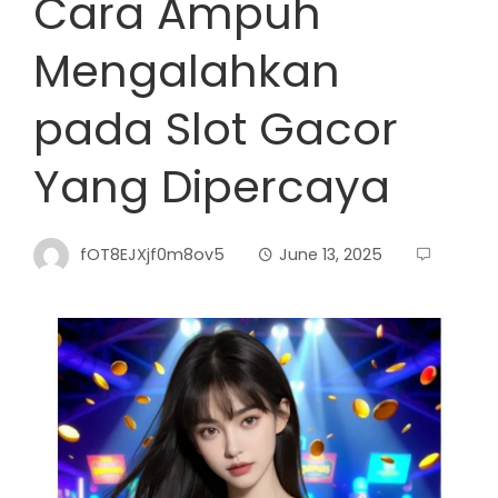
Cara Ampuh
Mengalahkan
pada Slot Gacor
Yang Dipercaya
fOT8EJXjf0m8ov5
June 13, 2025