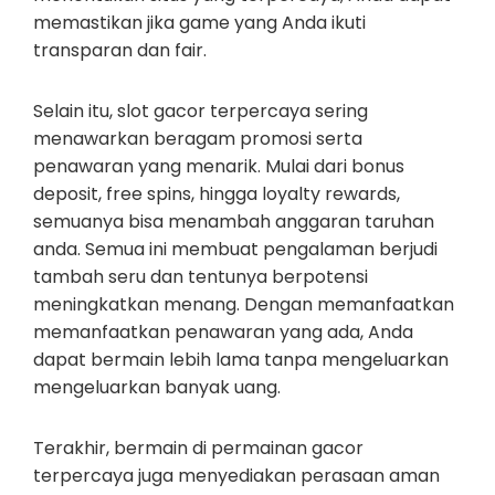
memastikan jika game yang Anda ikuti
transparan dan fair.
Selain itu, slot gacor terpercaya sering
menawarkan beragam promosi serta
penawaran yang menarik. Mulai dari bonus
deposit, free spins, hingga loyalty rewards,
semuanya bisa menambah anggaran taruhan
anda. Semua ini membuat pengalaman berjudi
tambah seru dan tentunya berpotensi
meningkatkan menang. Dengan memanfaatkan
memanfaatkan penawaran yang ada, Anda
dapat bermain lebih lama tanpa mengeluarkan
mengeluarkan banyak uang.
Terakhir, bermain di permainan gacor
terpercaya juga menyediakan perasaan aman