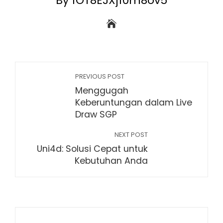
By fOT8EJXjf0m8ov5
PREVIOUS POST
Menggugah
Keberuntungan dalam Live
Draw SGP
NEXT POST
Uni4d: Solusi Cepat untuk
Kebutuhan Anda