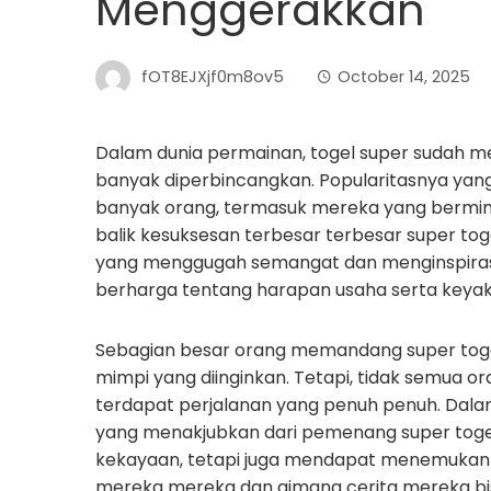
Menggerakkan
fOT8EJXjf0m8ov5
October 14, 2025
Dalam dunia permainan, togel super sudah m
banyak diperbincangkan. Popularitasnya yan
banyak orang, termasuk mereka yang bermimp
balik kesuksesan terbesar terbesar super to
yang menggugah semangat dan menginspirasi
berharga tentang harapan usaha serta keya
Sebagian besar orang memandang super tog
mimpi yang diinginkan. Tetapi, tidak semua o
terdapat perjalanan yang penuh penuh. Dalam 
yang menakjubkan dari pemenang super tog
kekayaan, tetapi juga mendapat menemukan a
mereka mereka dan gimana cerita mereka bis