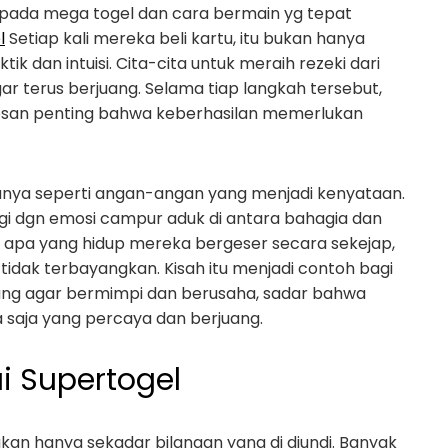
pada mega togel dan cara bermain yg tepat
l
Setiap kali mereka beli kartu, itu bukan hanya
ik dan intuisi. Cita-cita untuk meraih rezeki dari
 terus berjuang. Selama tiap langkah tersebut,
san penting bahwa keberhasilan memerlukan
asanya seperti angan-angan yang menjadi kenyataan.
ingi dgn emosi campur aduk di antara bahagia dan
apa yang hidup mereka bergeser secara sekejap,
dak terbayangkan. Kisah itu menjadi contoh bagi
rang agar bermimpi dan berusaha, sadar bahwa
 saja yang percaya dan berjuang.
i Supertogel
an hanya sekadar bilangan yang di diundi. Banyak