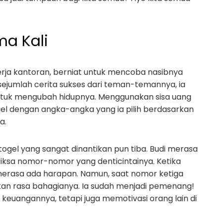
a Kali
erja kantoran, berniat untuk mencoba nasibnya
ejumlah cerita sukses dari teman-temannya, ia
untuk mengubah hidupnya. Menggunakan sisa uang
ogel dengan angka-angka yang ia pilih berdasarkan
a.
 togel yang sangat dinantikan pun tiba. Budi merasa
ksa nomor-nomor yang denticintainya. Ketika
merasa ada harapan. Namun, saat nomor ketiga
kan rasa bahagianya. Ia sudah menjadi pemenang!
uangannya, tetapi juga memotivasi orang lain di