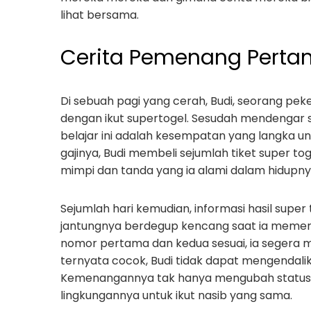
lihat bersama.
Cerita Pemenang Pertam
Di sebuah pagi yang cerah, Budi, seorang pek
dengan ikut supertogel. Sesudah mendengar s
belajar ini adalah kesempatan yang langka 
gajinya, Budi membeli sejumlah tiket super t
mimpi dan tanda yang ia alami dalam hidupny
Sejumlah hari kemudian, informasi hasil super
jantungnya berdegup kencang saat ia memeri
nomor pertama dan kedua sesuai, ia segera 
ternyata cocok, Budi tidak dapat mengendali
Kemenangannya tak hanya mengubah status ke
lingkungannya untuk ikut nasib yang sama.