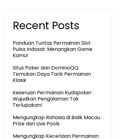
Recent Posts
Panduan Tuntas Permainan Slot
Pulsa Indosat: Menangkan Game
Kamu!
Situs Poker dan DominoQQ:
Temukan Daya Tarik Permainan
Klasik
Keseruan Permainan Kudapoker:
Wujudkan Pengalaman Tak
Terlupakan!
Mengungkap Rahasia di Balik Macau
Prize dan Live Pools
Mengungkap Keceriaan Permainan